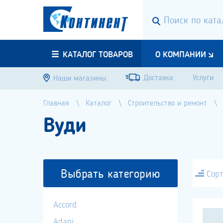
КАТАЛОГ ТОВАРОВ
О КОМПАНИИ
Доставка
Услуги
Наши магазины
Главная
Каталог
Строительство и ремонт
Вуди
Выбрать категорию
Сорт
Accord
Adani