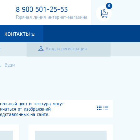
0
8 900 501-25-53
Горячая линия интернет-магазина
КОНТАКТЫ
е
Вход и регистрация
Вуди
тельный цвет и текстура могут
личаться от изображений
едставленных на сайте.