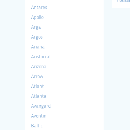
Показ
Antares
Apollo
Arga
Argos
Ariana
Aristocrat
Arizona
Arrow
Atlant
Atlanta
Avangard
Aventin
Baltic