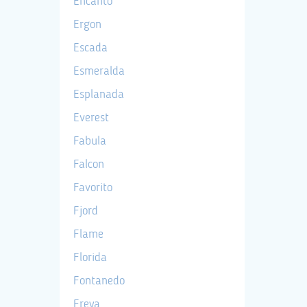
Encanto
Ergon
Escada
Esmeralda
Esplanada
Everest
Fabula
Falcon
Favorito
Fjord
Flame
Florida
Fontanedo
Freya