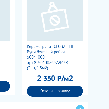
LE
Керамогранит GLOBAL TILE
Вуди бежевый рейки
500*1000
арт.GT5010026972MSR
(3шт/1,5м2)
2 350 Р/м2
Оставить заявку