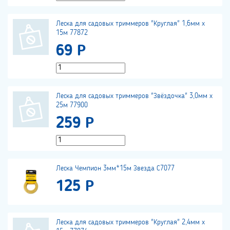
Леска для садовых триммеров "Круглая" 1,6мм х
15м 77872
69 Р
Леска для садовых триммеров "Звёздочка" 3,0мм х
25м 77900
259 Р
Леска Чемпион 3мм*15м Звезда С7077
125 Р
Леска для садовых триммеров "Круглая" 2,4мм х