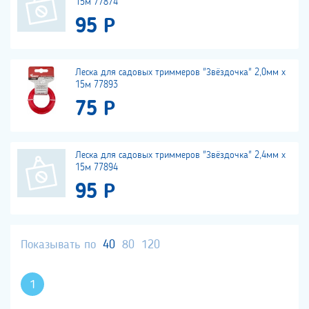
15м 77874
95 Р
Леска для садовых триммеров "Звёздочка" 2,0мм х
15м 77893
75 Р
Леска для садовых триммеров "Звёздочка" 2,4мм х
15м 77894
95 Р
Показывать по
40
80
120
1