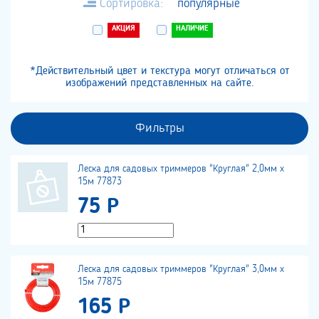
Сортировка:
популярные
АКЦИЯ
НАЛИЧИЕ
*Действительный цвет и текстура могут отличаться от
изображений представленных на сайте.
Фильтры
Леска для садовых триммеров "Круглая" 2,0мм х
15м 77873
75 Р
Леска для садовых триммеров "Круглая" 3,0мм х
15м 77875
165 Р