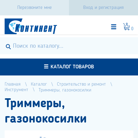
Перезвоните мне
Вход и регистрация
0
КАТАЛОГ ТОВАРОВ
Главная
Каталог
Строительство и ремонт
Инструмент
Триммеры, газонокосилки
Триммеры,
газонокосилки