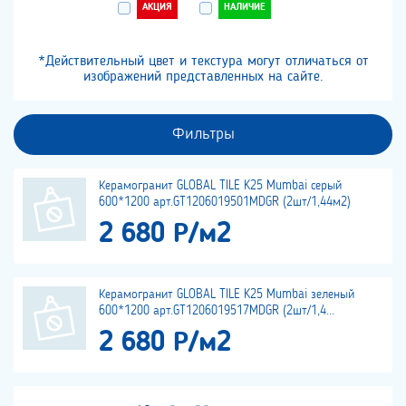
АКЦИЯ
НАЛИЧИЕ
*Действительный цвет и текстура могут отличаться от
изображений представленных на сайте.
Фильтры
Керамогранит GLOBAL TILE K25 Mumbai серый
600*1200 арт.GT1206019501MDGR (2шт/1,44м2)
2 680 Р/м2
Керамогранит GLOBAL TILE K25 Mumbai зеленый
600*1200 арт.GT1206019517MDGR (2шт/1,4...
2 680 Р/м2