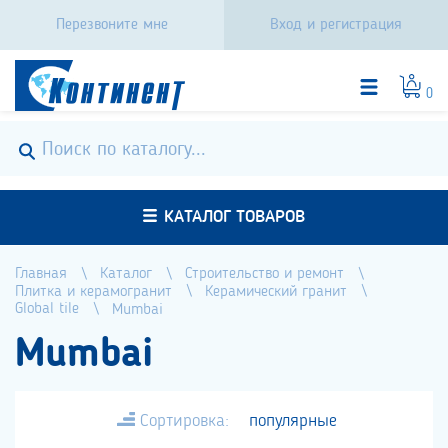
Перезвоните мне
Вход и регистрация
0
КАТАЛОГ ТОВАРОВ
Главная
Каталог
Строительство и ремонт
Плитка и керамогранит
Керамический гранит
Global tile
Mumbai
Mumbai
Сортировка:
популярные