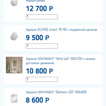
черная рамка
12 700 Р
Зеркало ECLIPSE smart 76*90 с подсветкой органик
9 500 Р
Зеркало КОНТИНЕНТ "Verte Led" 500х700 с часами,
датчиком движения
10 800 Р
Зеркало КОНТИНЕНТ "Glamour LED" 600х800
8 600 Р