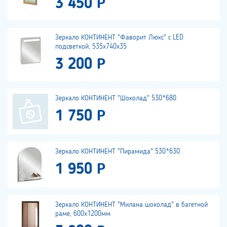
3 450 Р
Зеркало КОНТИНЕНТ "Фаворит Люкс" с LED
подсветкой, 535х740х35
3 200 Р
Зеркало КОНТИНЕНТ "Шоколад" 530*680
1 750 Р
Зеркало КОНТИНЕНТ "Пирамида" 530*630
1 950 Р
Зеркало КОНТИНЕНТ "Милана шоколад" в багетной
раме, 600х1200мм