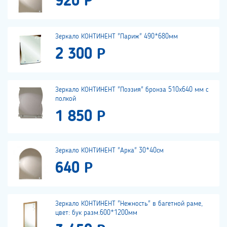
920 Р
Зеркало КОНТИНЕНТ "Париж" 490*680мм
2 300 Р
Зеркало КОНТИНЕНТ "Поэзия" бронза 510х640 мм с
полкой
1 850 Р
Зеркало КОНТИНЕНТ "Арка" 30*40см
640 Р
Зеркало КОНТИНЕНТ "Нежность" в багетной раме,
цвет: бук разм.600*1200мм