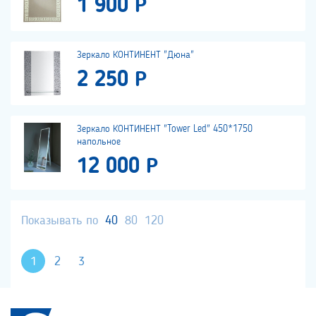
1 900 Р
Зеркало КОНТИНЕНТ "Дюна"
2 250 Р
Зеркало КОНТИНЕНТ "Tower Led" 450*1750
напольное
12 000 Р
Показывать по
40
80
120
1
2
3