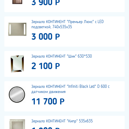
3 900 Р
Зеркало КОНТИНЕНТ "Премьер Люкс" с LED
подсветкой, 740х535х35
3 000 Р
Зеркало КОНТИНЕНТ "Шик" 630*530
2 100 Р
Зеркало КОНТИНЕНТ "Infiniti Black Led" D 600 c
датчиком движения
11 700 Р
Зеркало КОНТИНЕНТ "Кипр" 535х635