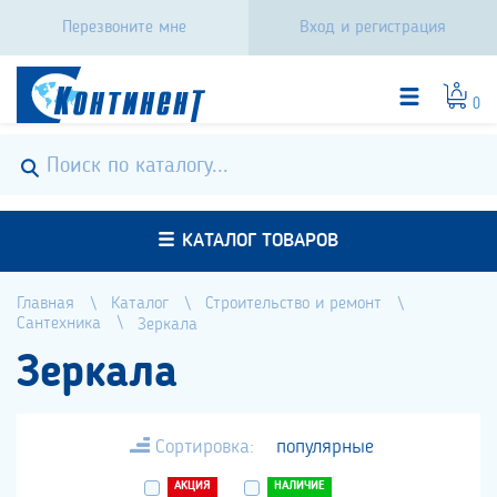
Перезвоните мне
Вход и регистрация
0
КАТАЛОГ ТОВАРОВ
Главная
Каталог
Строительство и ремонт
Сантехника
Зеркала
Зеркала
Сортировка:
популярные
АКЦИЯ
НАЛИЧИЕ