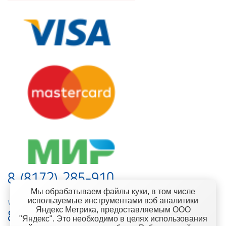
8 (8172) 285-910
Мы обрабатываем файлы куки, в том числе
используемые инструментами вэб аналитики
web-support@kontinent.ru
Яндекс Метрика, предоставляемым ООО
8 900 501-25-53
"Яндекс". Это необходимо в целях использования