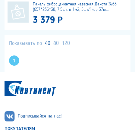
Панель фиброцементная навесная Дакота №63
(657*236*30, 7,5шт. в 1м2, 5шт/1кор 37кг...
3 379 Р
Показывать по
40
80
120
1
Подписывайся на нас!
ПОКУПАТЕЛЯМ