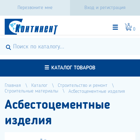
Перезвоните мне
Вход и регистрация
0
КАТАЛОГ ТОВАРОВ
Главная
Каталог
Строительство и ремонт
Строительные материалы
Асбестоцементные изделия
Асбестоцементные
изделия