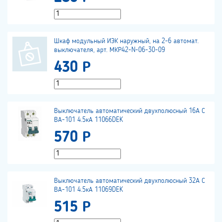
Шкаф модульный ИЭК наружный, на 2-6 автомат.
выключателя, арт. МКР42-N-06-30-09
430 Р
Выключатель автоматический двухполюсный 16А С
ВА-101 4.5кА 11066DEK
570 Р
Выключатель автоматический двухполюсный 32А С
ВА-101 4.5кА 11069DEK
515 Р