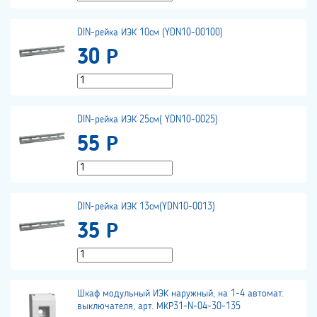
DIN-рейка ИЭК 10см (YDN10-00100)
30 Р
DIN-рейка ИЭК 25см( YDN10-0025)
55 Р
DIN-рейка ИЭК 13см(YDN10-0013)
35 Р
Шкаф модульный ИЭК наружный, на 1-4 автомат.
выключателя, арт. МКР31-N-04-30-135