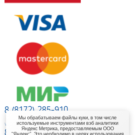
8 (8172) 285-910
Мы обрабатываем файлы куки, в том числе
используемые инструментами вэб аналитики
web-support@kontinent.ru
Яндекс Метрика, предоставляемым ООО
8 900 501-25-53
"Яндекс". Это необходимо в целях использования