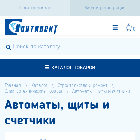
Перезвоните мне
Вход и регистрация
0
КАТАЛОГ ТОВАРОВ
Главная
Каталог
Строительство и ремонт
Электротехнические товары
Автоматы, щиты и счетчики
Автоматы, щиты и
счетчики