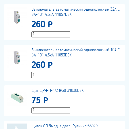
Выключатель автоматический однополюсный 32А С
ВА-101 4.5кА 11057DEK
260 Р
Выключатель автоматический однополюсный 10А С
ВА-101 4.5кА 11053DEK
260 Р
Щит ЩРН-П-1/2 IP30 31030DEK
75 Р
Щиток ОП 9мод. с двер. Рувинил 68029