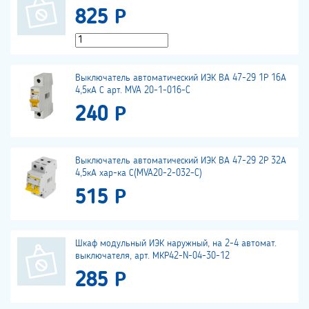
825 Р
Выключатель автоматический ИЭК ВА 47-29 1Р 16А
4,5кА С арт. MVA 20-1-016-C
240 Р
Выключатель автоматический ИЭК ВА 47-29 2Р 32А
4,5кА хар-ка С(MVA20-2-032-C)
515 Р
Шкаф модульный ИЭК наружный, на 2-4 автомат.
выключателя, арт. МКР42-N-04-30-12
285 Р