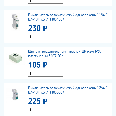
Выключатель автоматический однополюсный 16А С
ВА-101 4.5кА 11054DEK
230 Р
Щит распределительный навесной ЩРн-2/4 IP30
пластиковый 31031DEK
105 Р
Выключатель автоматический однополюсный 25А С
ВА-101 4.5кА 11056DEK
225 Р