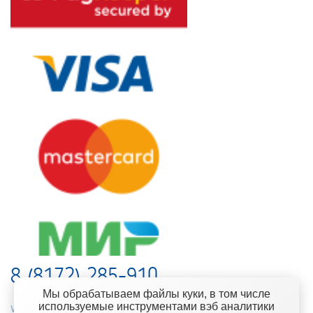
8 (8172) 285-910
Мы обрабатываем файлы куки, в том числе
используемые инструментами вэб аналитики
web-support@kontinent.ru