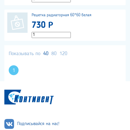
Решетка радиаторная 60*60 белая
730 Р
Показывать по
40
80
120
1
Подписывайся на нас!