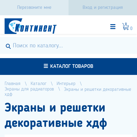
Перезвоните мне
Вход и регистрация
0
КАТАЛОГ ТОВАРОВ
Главная
Каталог
Интерьер
Экраны для радиаторов
Экраны и решетки декоративные
хдф
Экраны и решетки
декоративные хдф