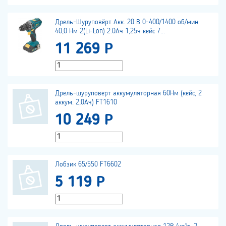
Дрель-Шуруповёрт Акк. 20 В 0-400/1400 об/мин
40,0 Нм 2(Li-Lon) 2.0Ач 1,25ч кейс 7...
11 269 Р
Дрель-шуруповерт аккумуляторная 60Нм (кейс, 2
аккум. 2,0Ач) FT1610
10 249 Р
Лобзик 65/550 FT6602
5 119 Р