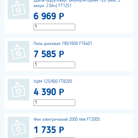
Дрель-шуруповерт аккумуляторная 12В (кейс, 2
аккум. 2.0Ач) FT1251
6 969 Р
Пила дисковая 190/1600 FT6401
7 585 Р
УШМ 125/900 FT8209
4 390 Р
Фен электрический 2000 new FT2005
1 735 Р