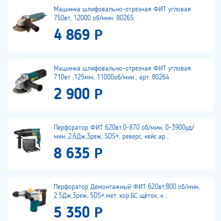
Машинка шлифовально-отрезная ФИТ угловая
750вт, 12000 об/мин. 80265
4 869 Р
Машинка шлифовально-отрезная ФИТ угловая
710вт ,125мм, 11000об/мин., арт. 80264
2 900 Р
Перфоратор ФИТ 620вт,0-870 об/мин, 0-3900уд/
мин.,2,6Дж,3реж, SDS+, реверс, кейс ар...
8 635 Р
Перфоратор Демонтажный ФИТ 620вт,800 об/мин,
2,5Дж,3реж, SDS+,мет. кор.БС щёток, к...
5 350 Р