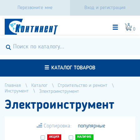
Перезвоните мне
Вход и регистрация
0
КАТАЛОГ ТОВАРОВ
Главная
Каталог
Строительство и ремонт
Инструмент
Электроинструмент
Электроинструмент
Сортировка:
популярные
АКЦИЯ
НАЛИЧИЕ