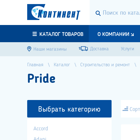
КАТАЛОГ ТОВАРОВ
О КОМПАНИИ
Доставка
Услуги
Наши магазины
Главная
Каталог
Строительство и ремонт
Pride
Выбрать категорию
Сорт
Accord
Adani