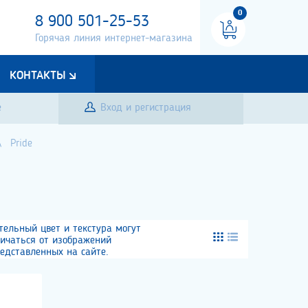
0
8 900 501-25-53
Горячая линия интернет-магазина
КОНТАКТЫ
е
Вход и регистрация
Pride
тельный цвет и текстура могут
личаться от изображений
едставленных на сайте.