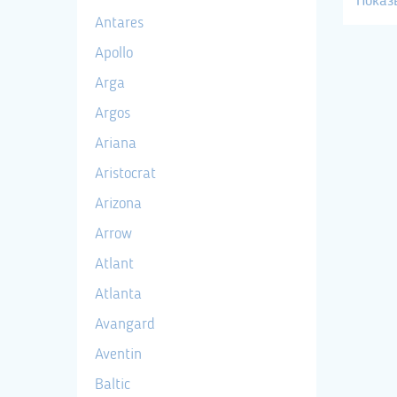
Показ
Antares
Apollo
Arga
Argos
Ariana
Aristocrat
Arizona
Arrow
Atlant
Atlanta
Avangard
Aventin
Baltic