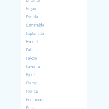
Encanto
Ergon
Escada
Esmeralda
Esplanada
Everest
Fabula
Falcon
Favorito
Fjord
Flame
Florida
Fontanedo
Freya