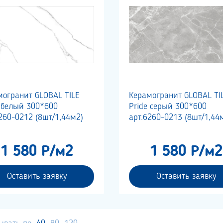
могранит GLOBAL TILE
Керамогранит GLOBAL TI
e белый 300*600
Pride серый 300*600
260-0212 (8шт/1,44м2)
арт.6260-0213 (8шт/1,44
1 580 Р/м2
1 580 Р/м2
Оставить заявку
Оставить заявку