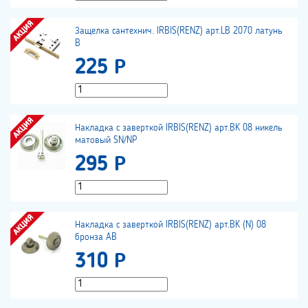
Защелка сантехнич. IRBIS(RENZ) арт.LB 2070 латунь
B
225 Р
Накладка с заверткой IRBIS(RENZ) арт.BK 08 никель
матовый SN/NP
295 Р
Накладка с заверткой IRBIS(RENZ) арт.BK (N) 08
бронза AB
310 Р