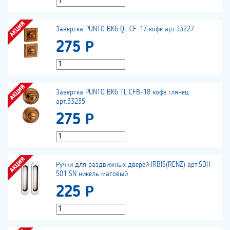
Завертка PUNTO BK6 QL CF-17 кофе арт.33227
275 Р
Завертка PUNTO BK6 TL CFВ-18 кофе глянец
арт.33235
275 Р
Ручки для раздвижных дверей IRBIS(RENZ) арт.SDH
501 SN никель матовый
225 Р