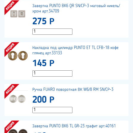
Завертка PUNTO BK6 QR SN/CP-3 матовый никель/
хром арт.34709
275 Р
Накладка под цилиндр PUNTO ET TL CFB-18 кофе
глянец арт.33133
145 Р
Ручка FUARO поворотная ВК W6/8 RM SN/CР-3
200 Р
Завертка PUNTO BK6 TL GR-23 графит арт.40161