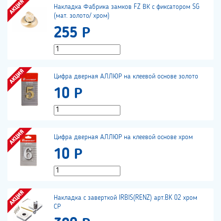
Накладка Фабрика замков FZ ВК с фиксатором SG
(мат. золото/ хром)
255 Р
Цифра дверная АЛЛЮР на клеевой основе золото
10 Р
Цифра дверная АЛЛЮР на клеевой основе хром
10 Р
Накладка с заверткой IRBIS(RENZ) арт.BK 02 хром
СР