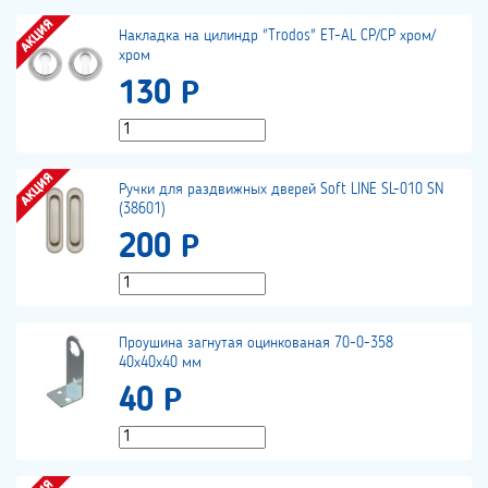
Накладка на цилиндр "Trodos" ET-AL CP/CP хром/
хром
130 Р
Ручки для раздвижных дверей Soft LINE SL-010 SN
(38601)
200 Р
Проушина загнутая оцинкованая 70-0-358
40х40х40 мм
40 Р