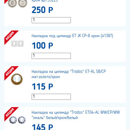
хром арт.33223
250 Р
Накладка под цилиндр ET JK CP-8 хром (41387)
100 Р
Накладка на цилиндр "Trodos" ET-AL SB/CP
мат.золото/хром
115 Р
Накладка на цилиндр "Trodos" ET04-AL WW/CP/WW
"эмаль" белый/хром/белый
145 Р