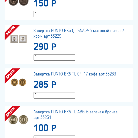
150 Р
Завертка PUNTO BK6 QL SN/CP-3 матовый никель/
хром арт.33229
290 Р
Завертка PUNTO BK6 TL CF-17 кофе арт.33233
285 Р
Завертка PUNTO BK6 TL ABG-6 зеленая бронза
арт.33231
100 Р