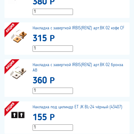
380 Р
Накладка с заверткой IRBIS(RENZ) арт.BK 02 кофе CF
315 Р
Накладка с заверткой IRBIS(RENZ) арт.BK 02 бронза
АВ
360 Р
Накладка под цилиндр ET JK BL-24 чёрный (43407)
155 Р