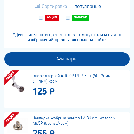
Сортировка:
популярные
АКЦИЯ
НАЛИЧИЕ
*Действительный цвет и текстура могут отличаться от
изображений представленных на сайте.
Фильтры
Глазок дверной АЛЛЮР ГД-3 БШт (50-75 мм
d=14мм) хром
125 Р
Накладка Фабрика замков FZ ВК с фиксатором
АВ/CP (бронза/хром)