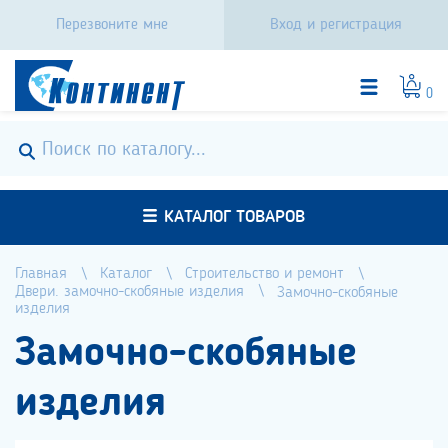
Перезвоните мне
Вход и регистрация
0
КАТАЛОГ ТОВАРОВ
Главная
Каталог
Строительство и ремонт
Двери. замочно-скобяные изделия
Замочно-скобяные
изделия
Замочно-скобяные
изделия