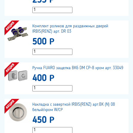
255 Р
Комплект роликов для раздвижных дверей
IRBIS(RENZ) арт. DR 03
500 Р
Ручка FUARO защелка BK6 DM CP-8 хром арт. 33049
400 Р
Накладка с заверткой IRBIS(RENZ) арт.BK (N) 08
белый/хром W/СР
450 Р