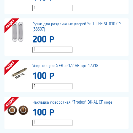
Ручки для раздвижных дверей Soft LINE SL-010 CР
(38607)
200 Р
Упор торцевой FB 5-1/2 AB арт 17318
100 Р
Накладка поворотная "Trodos" BK-AL CF кофе
100 Р