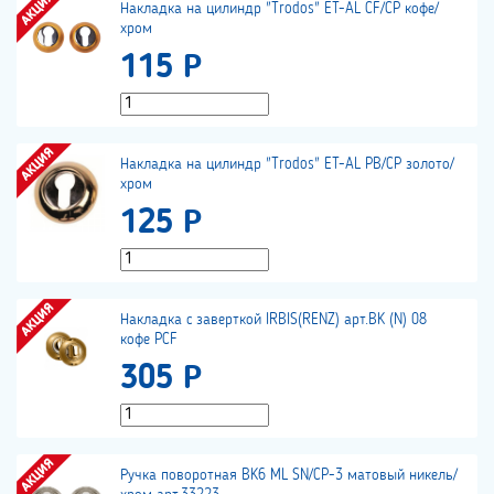
Накладка на цилиндр "Trodos" ET-AL CF/CP кофе/
хром
115 Р
Накладка на цилиндр "Trodos" ET-AL PB/CP золото/
хром
125 Р
Накладка с заверткой IRBIS(RENZ) арт.BK (N) 08
кофе PCF
305 Р
Ручка поворотная BK6 ML SN/CP-3 матовый никель/