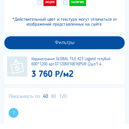
АКЦИЯ
НАЛИЧИЕ
*Действительный цвет и текстура могут отличаться от
изображений представленных на сайте.
Фильтры
Керамогранит GLOBAL TILE K23 Legend голубой
600*1200 арт.GT1206010616PSiR (2шт/1,4...
3 760 Р/м2
Показывать по
40
80
120
1