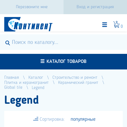
Перезвоните мне
Вход и регистрация
0
КАТАЛОГ ТОВАРОВ
Главная
Каталог
Строительство и ремонт
Плитка и керамогранит
Керамический гранит
Global tile
Legend
Legend
Сортировка:
популярные