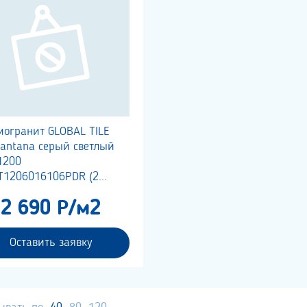
могранит GLOBAL TILE
Santana серый светлый
1200
T1206016106PDR (2...
2 690 Р/м2
Оставить заявку