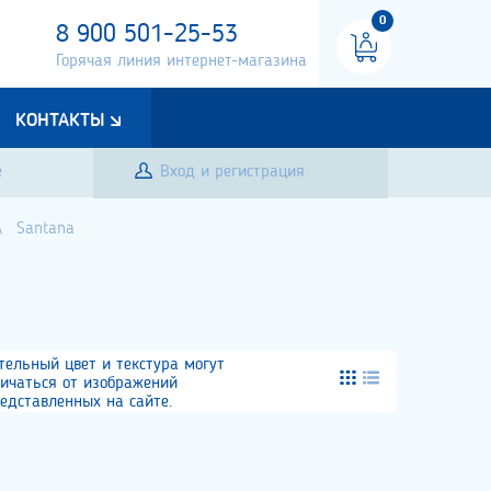
0
8 900 501-25-53
Горячая линия интернет-магазина
КОНТАКТЫ
е
Вход и регистрация
Santana
тельный цвет и текстура могут
личаться от изображений
едставленных на сайте.