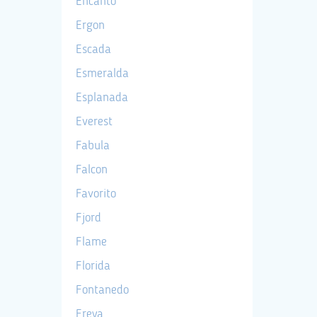
Encanto
Ergon
Escada
Esmeralda
Esplanada
Everest
Fabula
Falcon
Favorito
Fjord
Flame
Florida
Fontanedo
Freya