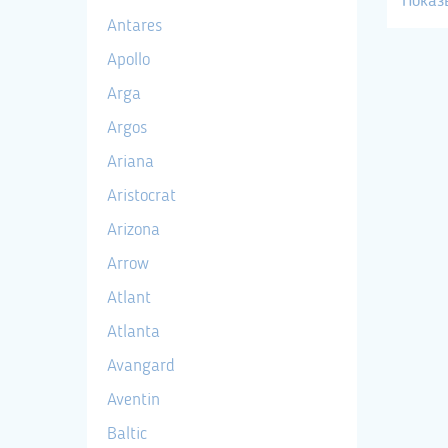
Показ
Antares
Apollo
Arga
Argos
Ariana
Aristocrat
Arizona
Arrow
Atlant
Atlanta
Avangard
Aventin
Baltic