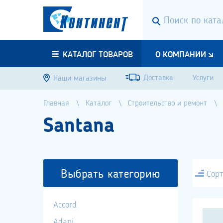
КАТАЛОГ ТОВАРОВ
О КОМПАНИИ
Доставка
Услуги
Наши магазины
Главная
Каталог
Строительство и ремонт
Santana
Выбрать категорию
Сорт
Accord
Adani