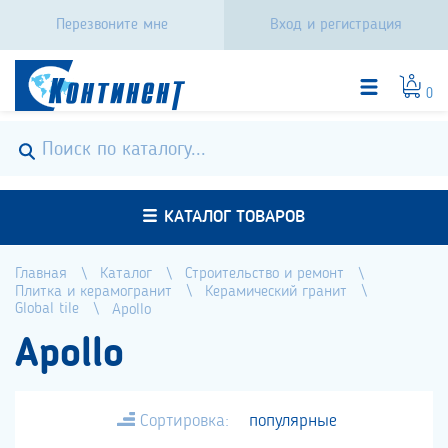
Перезвоните мне
Вход и регистрация
0
КАТАЛОГ ТОВАРОВ
Главная
Каталог
Строительство и ремонт
Плитка и керамогранит
Керамический гранит
Global tile
Apollo
Apollo
Сортировка:
популярные