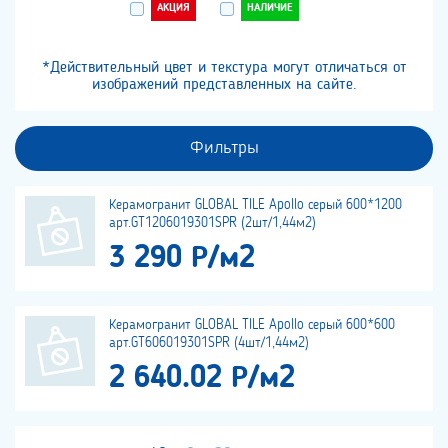
АКЦИЯ
НАЛИЧИЕ
*Действительный цвет и текстура могут отличаться от
изображений представленных на сайте.
Фильтры
Керамогранит GLOBAL TILE Apollo серый 600*1200
арт.GT1206019301SPR (2шт/1,44м2)
3 290 Р/м2
Керамогранит GLOBAL TILE Apollo серый 600*600
арт.GT606019301SPR (4шт/1,44м2)
2 640.02 Р/м2