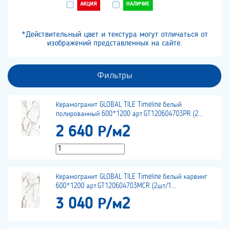
АКЦИЯ
НАЛИЧИЕ
*Действительный цвет и текстура могут отличаться от
изображений представленных на сайте.
Фильтры
Керамогранит GLOBAL TILE Timeline белый
полированный 600*1200 арт.GT120604703PR (2...
2 640 Р/м2
Керамогранит GLOBAL TILE Timeline белый карвинг
600*1200 арт.GT120604703MCR (2шт/1...
3 040 Р/м2