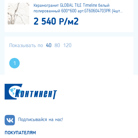
Керамогранит GLOBAL TILE Timeline белый
полированный 600*600 арт.GT60604703PR (4шт...
2 540 Р/м2
Показывать по
40
80
120
1
Подписывайся на нас!
ПОКУПАТЕЛЯМ