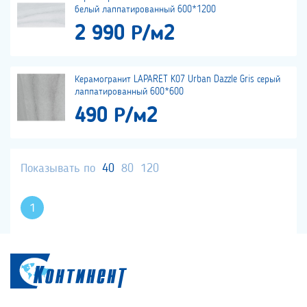
белый лаппатированный 600*1200
2 990 Р/м2
Керамогранит LAPARET K07 Urban Dazzle Gris серый
лаппатированный 600*600
490 Р/м2
Показывать по
40
80
120
1