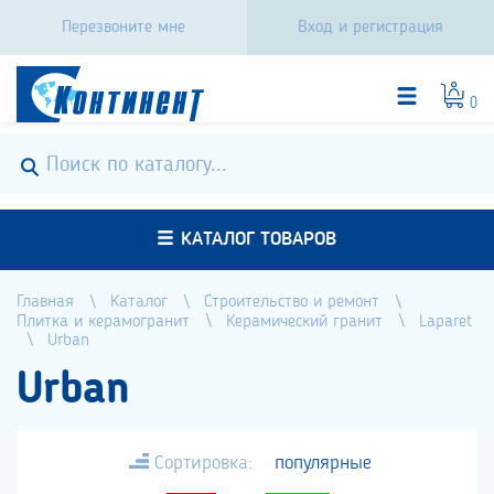
Перезвоните мне
Вход и регистрация
0
КАТАЛОГ ТОВАРОВ
Главная
Каталог
Строительство и ремонт
Плитка и керамогранит
Керамический гранит
Laparet
Urban
Urban
Сортировка:
популярные