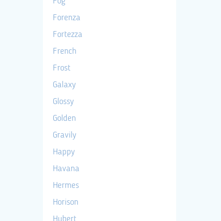
Fog
Forenza
Fortezza
French
Frost
Galaxy
Glossy
Golden
Gravily
Happy
Havana
Hermes
Horison
Hubert