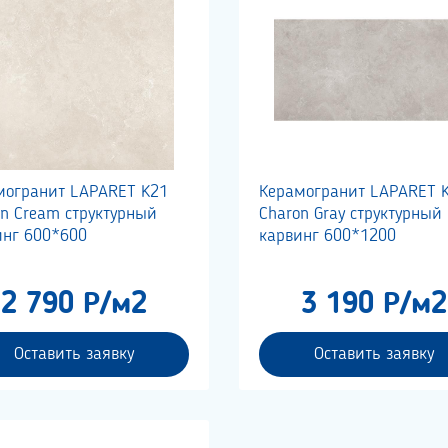
могранит LAPARET K21
Керамогранит LAPARET 
on Cream структурный
Charon Gray структурный
инг 600*600
карвинг 600*1200
2 790 Р/м2
3 190 Р/м2
Оставить заявку
Оставить заявку