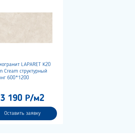
могранит LAPARET K20
on Cream структурный
инг 600*1200
3 190 Р/м2
Оставить заявку