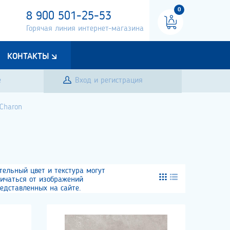
0
8 900 501-25-53
Горячая линия интернет-магазина
КОНТАКТЫ
е
Вход и регистрация
Charon
тельный цвет и текстура могут
личаться от изображений
едставленных на сайте.