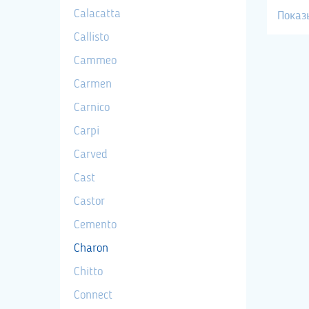
Calacatta
Показ
Callisto
Cammeo
Carmen
Carnico
Carpi
Carved
Cast
Castor
Cemento
Charon
Chitto
Connect