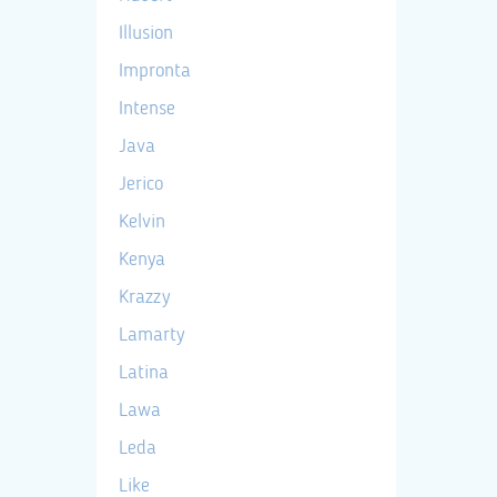
Illusion
Impronta
Intense
Java
Jerico
Kelvin
Kenya
Krazzy
Lamarty
Latina
Lawa
Leda
Like