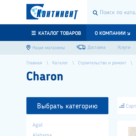
КАТАЛОГ ТОВАРОВ
О КОМПАНИИ
Доставка
Услуги
Наши магазины
Главная
Каталог
Строительство и ремонт
Charon
Выбрать категорию
Сорт
Agat
Alabama