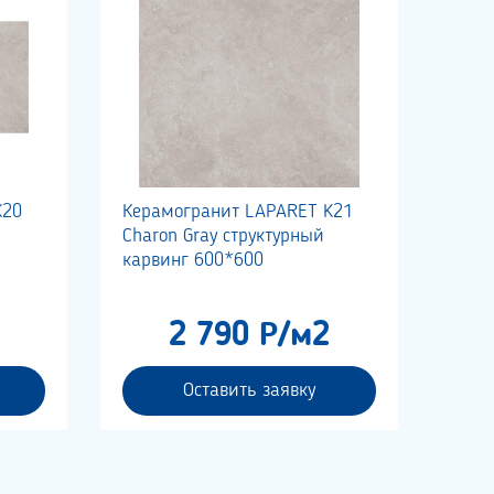
K20
Керамогранит LAPARET K21
Charon Gray структурный
карвинг 600*600
2 790 Р/м2
Оставить заявку