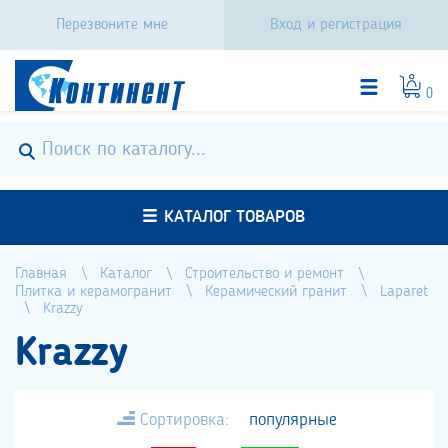
Перезвоните мне
Вход и регистрация
0
КАТАЛОГ ТОВАРОВ
Главная
Каталог
Строительство и ремонт
Плитка и керамогранит
Керамический гранит
Laparet
Krazzy
Krazzy
Сортировка:
популярные