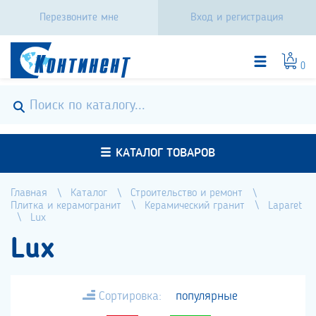
Перезвоните мне
Вход и регистрация
0
КАТАЛОГ ТОВАРОВ
Главная
Каталог
Строительство и ремонт
Плитка и керамогранит
Керамический гранит
Laparet
Lux
Lux
Сортировка:
популярные