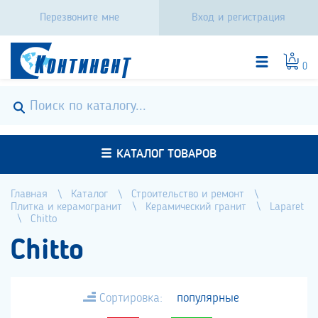
Перезвоните мне
Вход и регистрация
0
КАТАЛОГ ТОВАРОВ
Главная
Каталог
Строительство и ремонт
Плитка и керамогранит
Керамический гранит
Laparet
Chitto
Chitto
Сортировка:
популярные