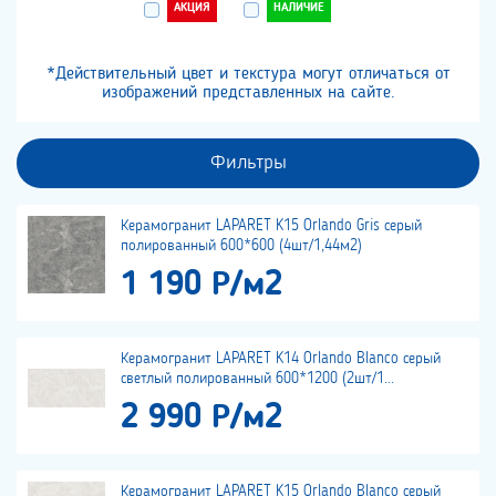
АКЦИЯ
НАЛИЧИЕ
*Действительный цвет и текстура могут отличаться от
изображений представленных на сайте.
Фильтры
Керамогранит LAPARET K15 Orlando Gris серый
полированный 600*600 (4шт/1,44м2)
1 190 Р/м2
Керамогранит LAPARET K14 Orlando Blanco серый
светлый полированный 600*1200 (2шт/1...
2 990 Р/м2
Керамогранит LAPARET K15 Orlando Blanco серый