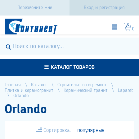
Перезвоните мне
Вход и регистрация
0
КАТАЛОГ ТОВАРОВ
Главная
Каталог
Строительство и ремонт
Плитка и керамогранит
Керамический гранит
Laparet
Orlando
Orlando
Сортировка:
популярные