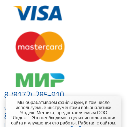
8 (8172) 285-910
Мы обрабатываем файлы куки, в том числе
используемые инструментами вэб аналитики
web-support@kontinent.ru
Яндекс Метрика, предоставляемым ООО
8 900 501-25-53
"Яндекс". Это необходимо в целях использования
сайта и улучшения его работы. Работая с сайтом,
Горячая линия интернет-магазина