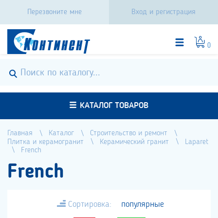
Перезвоните мне
Вход и регистрация
0
КАТАЛОГ ТОВАРОВ
Главная
Каталог
Строительство и ремонт
Плитка и керамогранит
Керамический гранит
Laparet
French
French
Сортировка:
популярные