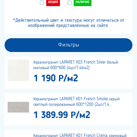
АКЦИЯ
НАЛИЧИЕ
*Действительный цвет и текстура могут отличаться от
изображений представленных на сайте.
Фильтры
Керамогранит LAPARET K03 French Silver белый
матовый 600*600 (4шт/1,44м2)
1 190 Р/м2
Керамогранит LAPARET K01 French Smoke серый
светлый полированный 600*1200 (2шт/1,4...
1 389.99 Р/м2
Керамогранит LAPARET K01 French Crema кремовый