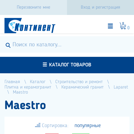
Перезвоните мне
Вход и регистрация
0
КАТАЛОГ ТОВАРОВ
Главная
Каталог
Строительство и ремонт
Плитка и керамогранит
Керамический гранит
Laparet
Maestro
Maestro
Сортировка:
популярные