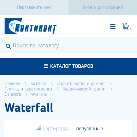
Перезвоните мне
Вход и регистрация
0
КАТАЛОГ ТОВАРОВ
Главная
Каталог
Строительство и ремонт
Плитка и керамогранит
Керамический гранит
Delacora
Waterfall
Waterfall
Сортировка:
популярные