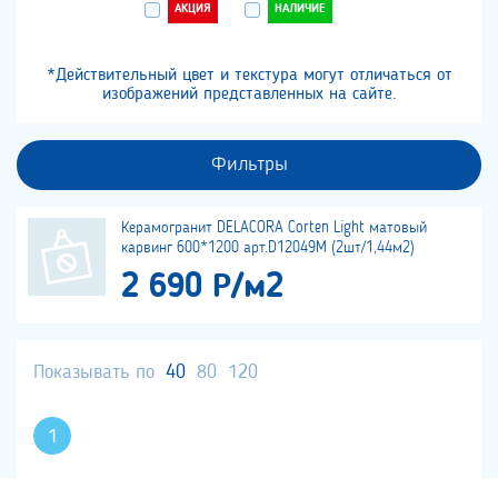
АКЦИЯ
НАЛИЧИЕ
*Действительный цвет и текстура могут отличаться от
изображений представленных на сайте.
Фильтры
Керамогранит DELACORA Corten Light матовый
карвинг 600*1200 арт.D12049M (2шт/1,44м2)
2 690 Р/м2
Показывать по
40
80
120
1