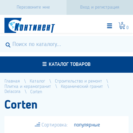
Перезвоните мне
Вход и регистрация
0
КАТАЛОГ ТОВАРОВ
Главная
Каталог
Строительство и ремонт
Плитка и керамогранит
Керамический гранит
Delacora
Corten
Corten
Сортировка:
популярные