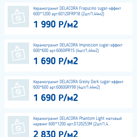
Керамогранит DELACORA Frapucino sugar-эффект
600*1200 арт.60120FRP18 (2шт/1,44м2)
1 990 Р/м2
Керамогранит DELACORA Impression sugar-эффект
600*600 арт.6060IPR15 (4шт/1,44м2)
1 690 Р/м2
Керамогранит DELACORA Greiny Dark sugar-эффект
600*600 арт.6060GRY99 (4шт/1,44м2)
1 690 Р/м2
Керамогранит DELACORA Phantom Light матовый
карвинг 600*1200 арт.D120253M (2шт/1,4...
2 830 Р/м2