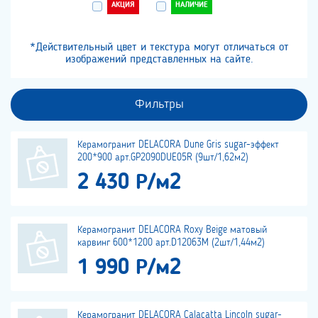
АКЦИЯ
НАЛИЧИЕ
*Действительный цвет и текстура могут отличаться от
изображений представленных на сайте.
Фильтры
Керамогранит DELACORA Dune Gris sugar-эффект
200*900 арт.GP2090DUE05R (9шт/1,62м2)
2 430 Р/м2
Керамогранит DELACORA Roxy Beige матовый
карвинг 600*1200 арт.D12063M (2шт/1,44м2)
1 990 Р/м2
Керамогранит DELACORA Calacatta Lincoln sugar-