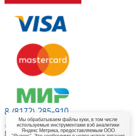
8 (8172) 285-910
Мы обрабатываем файлы куки, в том числе
используемые инструментами вэб аналитики
web-support@kontinent.ru
Яндекс Метрика, предоставляемым ООО
8 900 501-25-53
"Яндекс". Это необходимо в целях использования