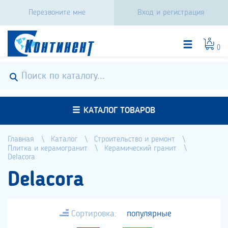
Перезвоните мне
Вход и регистрация
0
КАТАЛОГ ТОВАРОВ
Главная
Каталог
Строительство и ремонт
Плитка и керамогранит
Керамический гранит
Delacora
Delacora
Сортировка:
популярные