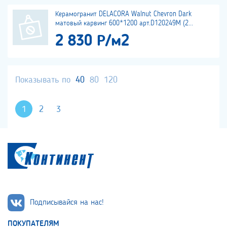
Керамогранит DELACORA Walnut Chevron Dark
матовый карвинг 600*1200 арт.D120249M (2...
2 830 Р/м2
Показывать по
40
80
120
1
2
3
Подписывайся на нас!
ПОКУПАТЕЛЯМ