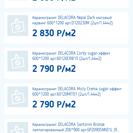
Керамогранит DELACORA Nepal Dark матовый
карвинг 600*1200 арт.D120230M (2шт/1,44м2)
2 830 Р/м2
Керамогранит DELACORA Corby sugar-эффект
600*1200 арт.60120CRB15 (2шт/1,44м2)
2 790 Р/м2
Керамогранит DELACORA Misty Crema sugar-эффект
600*1200 арт.60120MIT01 (2шт/1,44м2)
2 790 Р/м2
Керамогранит DELACORA Santorini Bronze
лаппатированный 200*900 арт.GP2090SNN31L (9...