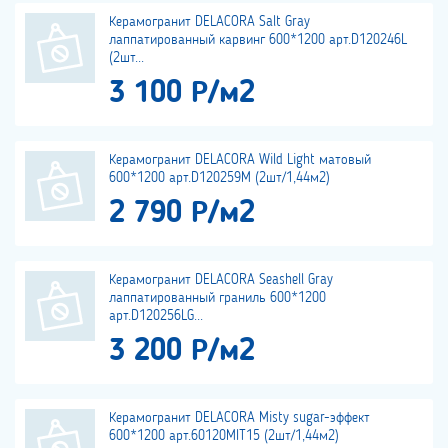
Керамогранит DELACORA Salt Gray
лаппатированный карвинг 600*1200 арт.D120246L
(2шт...
3 100 Р/м2
Керамогранит DELACORA Wild Light матовый
600*1200 арт.D120259M (2шт/1,44м2)
2 790 Р/м2
Керамогранит DELACORA Seashell Gray
лаппатированный граниль 600*1200
арт.D120256LG...
3 200 Р/м2
Керамогранит DELACORA Misty sugar-эффект
600*1200 арт.60120MIT15 (2шт/1,44м2)