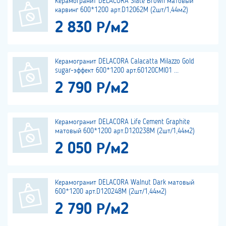
Керамогранит DELACORA Slate Brown матовый
карвинг 600*1200 арт.D12062M (2шт/1,44м2)
2 830 Р/м2
Керамогранит DELACORA Calacatta Milazzo Gold
sugar-эффект 600*1200 арт.60120CMI01 ...
2 790 Р/м2
Керамогранит DELACORA Life Cement Graphite
матовый 600*1200 арт.D120238M (2шт/1,44м2)
2 050 Р/м2
Керамогранит DELACORA Walnut Dark матовый
600*1200 арт.D120248M (2шт/1,44м2)
2 790 Р/м2