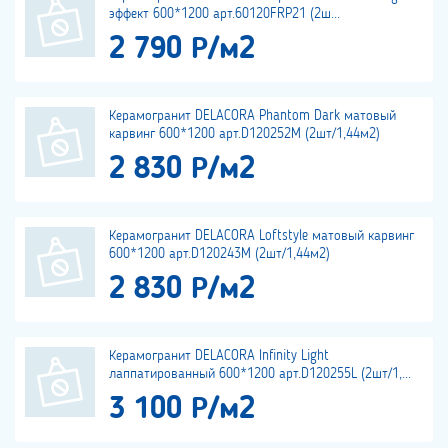
эффект 600*1200 арт.60120FRP21 (2ш...
2 790 Р/м2
Керамогранит DELACORA Phantom Dark матовый
карвинг 600*1200 арт.D120252M (2шт/1,44м2)
2 830 Р/м2
Керамогранит DELACORA Loftstyle матовый карвинг
600*1200 арт.D120243M (2шт/1,44м2)
2 830 Р/м2
Керамогранит DELACORA Infinity Light
лаппатированный 600*1200 арт.D120255L (2шт/1,...
3 100 Р/м2