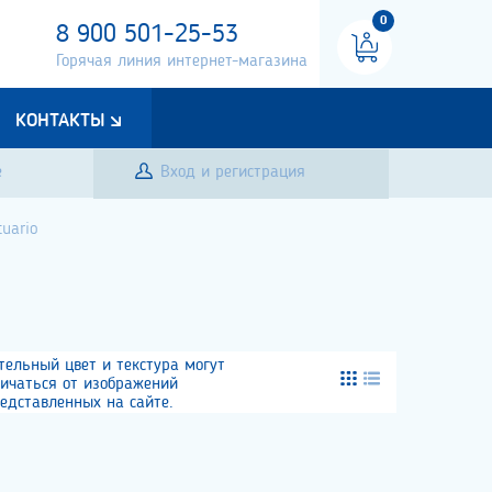
0
8 900 501-25-53
Горячая линия интернет-магазина
КОНТАКТЫ
е
Вход и регистрация
tuario
тельный цвет и текстура могут
личаться от изображений
едставленных на сайте.