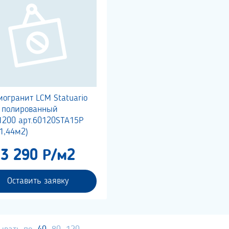
огранит LCM Statuario
r полированный
1200 арт.60120STA15P
1,44м2)
3 290 Р/м2
Оставить заявку