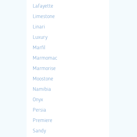
Lafayette
Limestone
Linari
Luxury
Marfil
Marmomac
Marmorise
Moostone
Namibia
Onyx
Persia
Premiere
Sandy