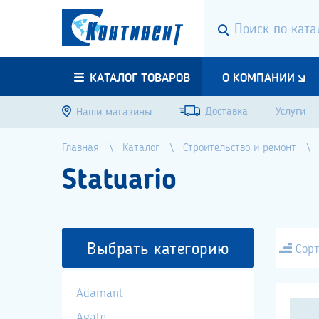
КАТАЛОГ ТОВАРОВ
О КОМПАНИИ
Доставка
Услуги
Наши магазины
Главная
Каталог
Строительство и ремонт
Statuario
Выбрать категорию
Сорт
Adamant
Agate