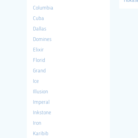
Показ
Columbia
Cuba
Dallas
Domines
Elixir
Florid
Grand
Ice
Illusion
Imperal
Inkstone
Iron
Karibib