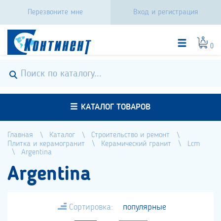
Перезвоните мне
Вход и регистрация
0
КАТАЛОГ ТОВАРОВ
Главная
Каталог
Строительство и ремонт
Плитка и керамогранит
Керамический гранит
Lcm
Argentina
Argentina
Сортировка:
популярные