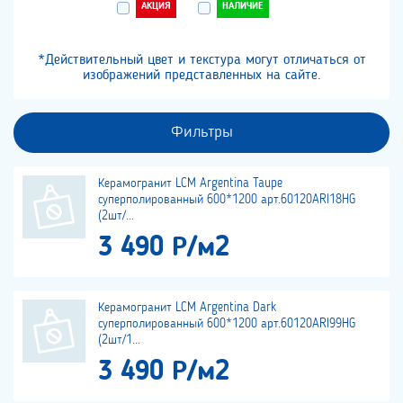
АКЦИЯ
НАЛИЧИЕ
*Действительный цвет и текстура могут отличаться от
изображений представленных на сайте.
Фильтры
Керамогранит LCM Argentina Taupe
суперполированный 600*1200 арт.60120ARI18HG
(2шт/...
3 490 Р/м2
Керамогранит LCM Argentina Dark
суперполированный 600*1200 арт.60120ARI99HG
(2шт/1...
3 490 Р/м2