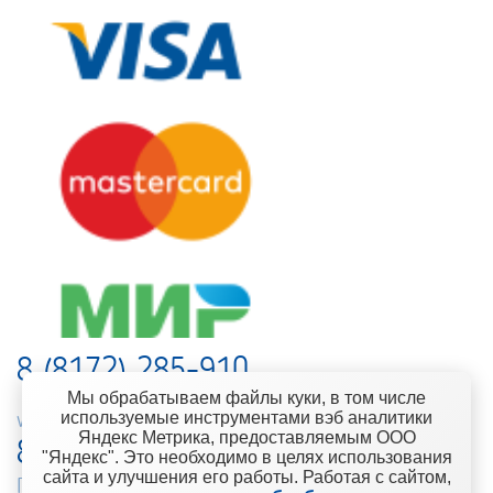
8 (8172) 285-910
Мы обрабатываем файлы куки, в том числе
используемые инструментами вэб аналитики
web-support@kontinent.ru
Яндекс Метрика, предоставляемым ООО
8 900 501-25-53
"Яндекс". Это необходимо в целях использования
сайта и улучшения его работы. Работая с сайтом,
Горячая линия интернет-магазина