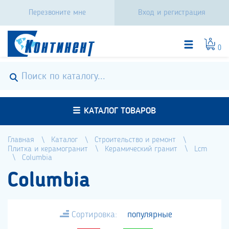
Перезвоните мне
Вход и регистрация
0
КАТАЛОГ ТОВАРОВ
Главная
Каталог
Строительство и ремонт
Плитка и керамогранит
Керамический гранит
Lcm
Columbia
Columbia
Сортировка:
популярные