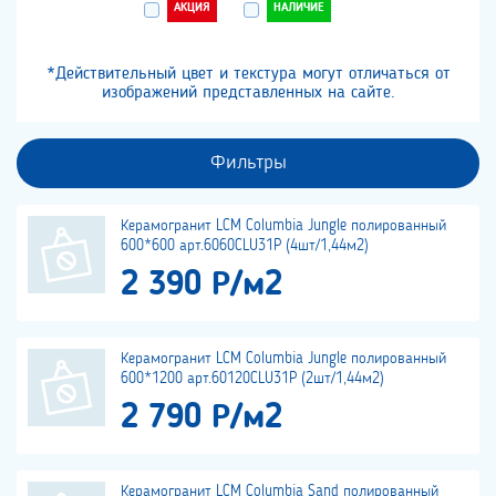
АКЦИЯ
НАЛИЧИЕ
*Действительный цвет и текстура могут отличаться от
изображений представленных на сайте.
Фильтры
Керамогранит LCM Columbia Jungle полированный
600*600 арт.6060CLU31P (4шт/1,44м2)
2 390 Р/м2
Керамогранит LCM Columbia Jungle полированный
600*1200 арт.60120CLU31P (2шт/1,44м2)
2 790 Р/м2
Керамогранит LCM Columbia Sand полированный