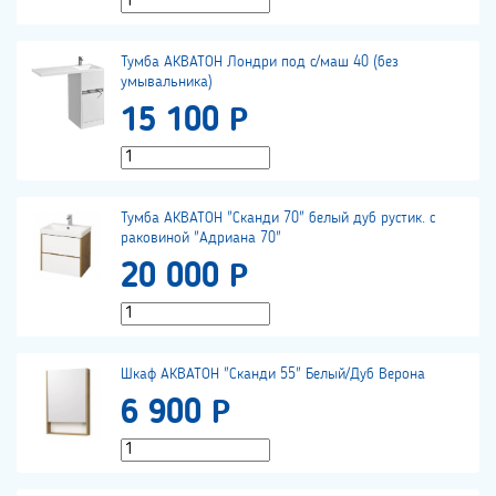
Тумба АКВАТОН Лондри под с/маш 40 (без
умывальника)
15 100 Р
Тумба АКВАТОН "Сканди 70" белый дуб рустик. с
раковиной "Адриана 70"
20 000 Р
Шкаф АКВАТОН "Сканди 55" Белый/Дуб Верона
6 900 Р