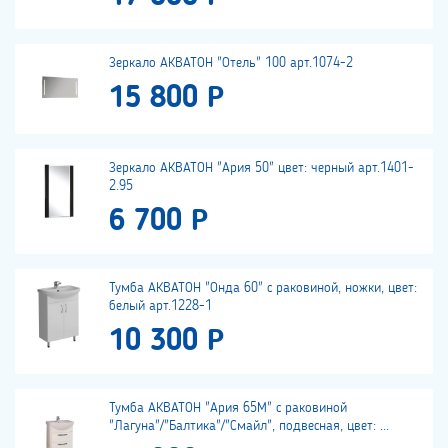
Зеркало АКВАТОН "Отель" 100 арт.1074-2
15 800 Р
Зеркало АКВАТОН "Ария 50" цвет: черный арт.1401-
2.95
6 700 Р
Тумба АКВАТОН "Онда 60" с раковиной, ножки, цвет:
белый арт.1228-1
10 300 Р
Тумба АКВАТОН "Ария 65М" с раковиной
"Лагуна"/"Балтика"/"Смайл", подвесная, цвет: ...