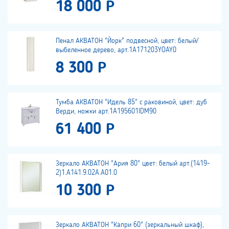
18 000 Р
Пенал АКВАТОН "Йорк" подвесной, цвет: белый/
выбеленное дерево, арт.1A171203YOAY0
8 300 Р
Тумба АКВАТОН "Идель 85" с раковиной, цвет: дуб
Верди, ножки арт.1A195601IDM90
61 400 Р
Зеркало АКВАТОН "Ария 80" цвет: белый арт.(1419-
2)1.A141.9.02A.A01.0
10 300 Р
Зеркало АКВАТОН "Капри 60" (зеркальный шкаф),