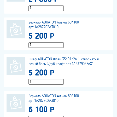
Зеркало AQUATON Альма 60*100
арт.1A287702A3010
5 200 Р
Шкаф AQUATON Флай 35*91*24 1-створчатый
левый белый/дуб крафт арт.1A237903FAX1L
5 200 Р
Зеркало AQUATON Альма 80*100
арт.1A287802A3010
6 100 Р