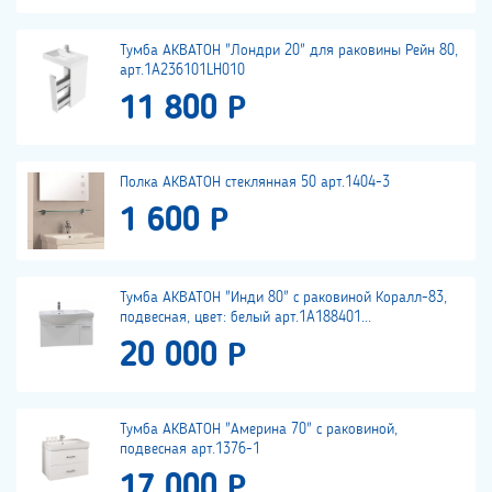
Тумба АКВАТОН "Лондри 20" для раковины Рейн 80,
арт.1A236101LH010
11 800 Р
Полка АКВАТОН стеклянная 50 арт.1404-3
1 600 Р
Тумба АКВАТОН "Инди 80" с раковиной Коралл-83,
подвесная, цвет: белый арт.1A188401...
20 000 Р
Тумба АКВАТОН "Америна 70" с раковиной,
подвесная арт.1376-1
17 000 Р