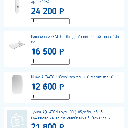
арт.1243-3
24 200 Р
Раковина АКВАТОН "Лондри" цвет: белый, прав. 105
см
16 500 Р
Шкаф АКВАТОН "Сохо" зеркальный графит левый
12 600 Р
Тумба AQUATON Хоул 100 (105,4*84,1*51,5)
подвесная белая матовая/матов + Раковина ...
21 800 Р