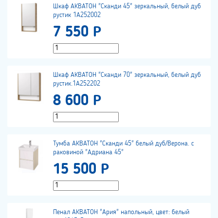
Шкаф АКВАТОН "Сканди 45" зеркальный, белый дуб
рустик 1А252002
7 550 Р
Шкаф АКВАТОН "Сканди 70" зеркальный, белый дуб
рустик.1А252202
8 600 Р
Тумба АКВАТОН "Сканди 45" белый дуб/Верона. с
раковиной "Адриана 45"
15 500 Р
Пенал АКВАТОН "Ария" напольный, цвет: белый