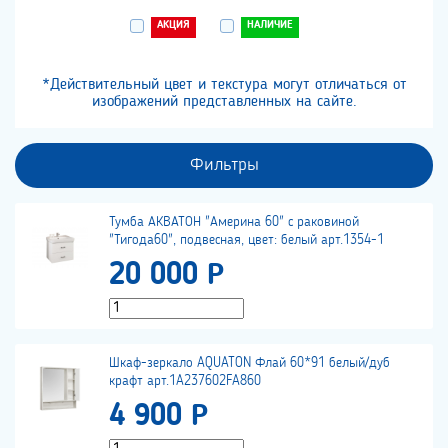
АКЦИЯ
НАЛИЧИЕ
*Действительный цвет и текстура могут отличаться от
изображений представленных на сайте.
Фильтры
Тумба АКВАТОН "Америна 60" с раковиной
"Тигода60", подвесная, цвет: белый арт.1354-1
20 000 Р
Шкаф-зеркало AQUATON Флай 60*91 белый/дуб
крафт арт.1A237602FA860
4 900 Р