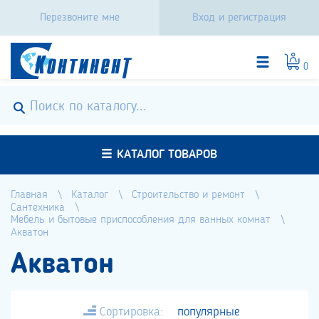
Перезвоните мне
Вход и регистрация
0
КАТАЛОГ ТОВАРОВ
Главная
Каталог
Строительство и ремонт
Сантехника
Мебель и бытовые приспособления для ванных комнат
Акватон
Акватон
Сортировка:
популярные