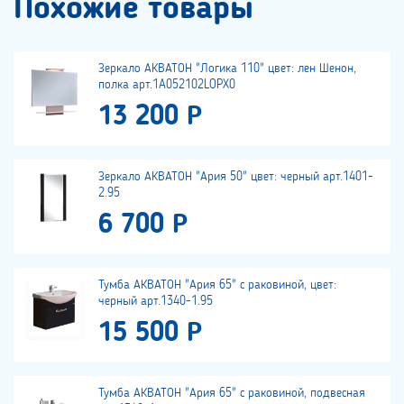
Похожие товары
Зеркало АКВАТОН "Логика 110" цвет: лен Шенон,
полка арт.1A052102LOPX0
13 200 Р
Зеркало АКВАТОН "Ария 50" цвет: черный арт.1401-
2.95
6 700 Р
Тумба АКВАТОН "Ария 65" с раковиной, цвет:
черный арт.1340-1.95
15 500 Р
Тумба АКВАТОН "Ария 65" с раковиной, подвесная