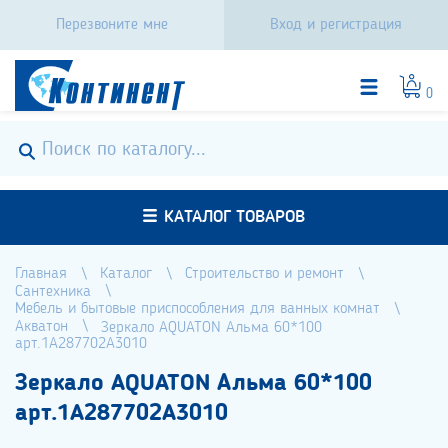
Перезвоните мне
Вход и регистрация
0
КАТАЛОГ ТОВАРОВ
Главная
Каталог
Строительство и ремонт
Сантехника
Мебель и бытовые приспособления для ванных комнат
Акватон
Зеркало AQUATON Альма 60*100
арт.1A287702A3010
Зеркало AQUATON Альма 60*100
арт.1A287702A3010