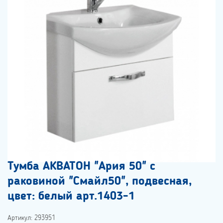
Тумба АКВАТОН "Ария 50" с
раковиной "Смайл50", подвесная,
цвет: белый арт.1403-1
Артикул: 293951