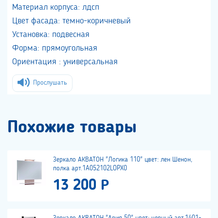
Материал корпуса: лдсп
Цвет фасада: темно-коричневый
Установка: подвесная
Форма: прямоугольная
Ориентация : универсальная
Прослушать
Похожие товары
Зеркало АКВАТОН "Логика 110" цвет: лен Шенон,
полка арт.1A052102LOPX0
13 200 Р