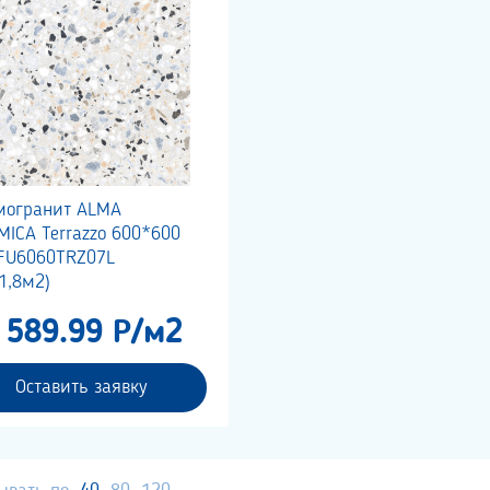
могранит ALMA
MICA Terrazzo 600*600
GFU6060TRZ07L
1,8м2)
 589.99 Р/м2
Оставить заявку