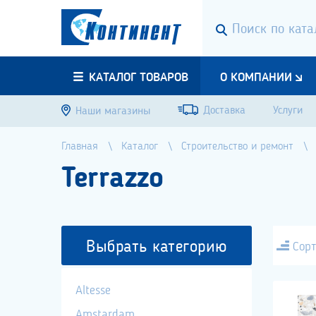
КАТАЛОГ ТОВАРОВ
О КОМПАНИИ
Доставка
Услуги
Наши магазины
Главная
Каталог
Строительство и ремонт
Terrazzo
Выбрать категорию
Сорт
Altesse
Amstardam