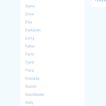
Показ
Daino
Drive
Elsa
Evolution
Extra
Fabio
Ferro
Fjord
Flora
Granada
Grandi
Grandwood
Holly