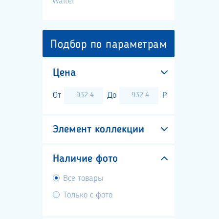
Walter
Подбор по параметрам
Цена
От
До
Р
Элемент коллекции
Наличие фото
Все товары
Только с фото