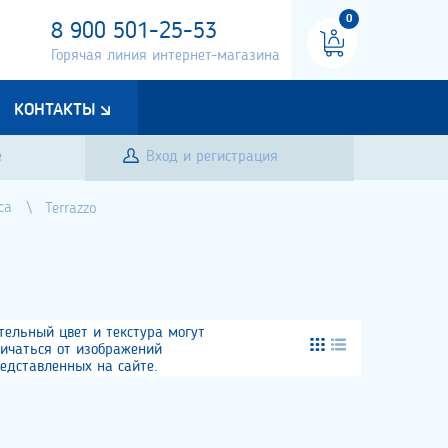
0
8 900 501-25-53
Горячая линия интернет-магазина
КОНТАКТЫ
е
Вход и регистрация
ca
Terrazzo
тельный цвет и текстура могут
личаться от изображений
едставленных на сайте.