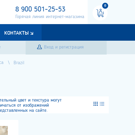
0
8 900 501-25-53
Горячая линия интернет-магазина
КОНТАКТЫ
е
Вход и регистрация
ca
Brazil
тельный цвет и текстура могут
личаться от изображений
едставленных на сайте.