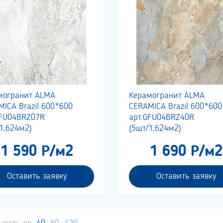
могранит ALMA
Керамогранит ALMA
ICA Brazil 600*600
CERAMICA Brazil 600*600
GFU04BRZ07R
арт.GFU04BRZ40R
1,624м2)
(5шт/1,624м2)
1 590 Р/м2
1 690 Р/м2
Оставить заявку
Оставить заявку