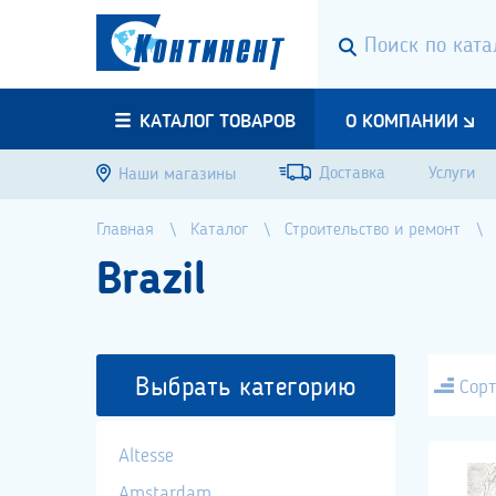
КАТАЛОГ ТОВАРОВ
О КОМПАНИИ
Доставка
Услуги
Наши магазины
Главная
Каталог
Строительство и ремонт
Brazil
Выбрать категорию
Сорт
Altesse
Amstardam