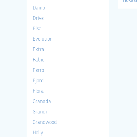
Показ
Daino
Drive
Elsa
Evolution
Extra
Fabio
Ferro
Fjord
Flora
Granada
Grandi
Grandwood
Holly