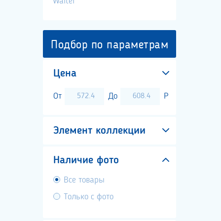
Walter
Подбор по параметрам
Цена
От
До
Р
Элемент коллекции
Наличие фото
Все товары
Только с фото