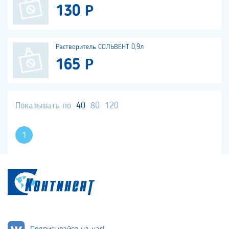
130 Р
Растворитель СОЛЬВЕНТ 0,9л
165 Р
Показывать по
40
80
120
1