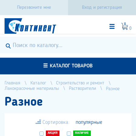
Перезвоните мне
Вход и регистрация
0
КАТАЛОГ ТОВАРОВ
Главная
Каталог
Строительство и ремонт
Лакокрасочные материалы
Растворители
Разное
Разное
Сортировка:
популярные
АКЦИЯ
НАЛИЧИЕ