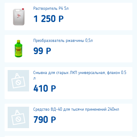
Растворитель Р4 5л
1 250 Р
Преобразователь ржавчины 0,5л
99 Р
Смывка для старых ЛКП универсальная, флакон 0.5
л
410 Р
Средство ВД-40 для тысячи применений 240мл
790 Р