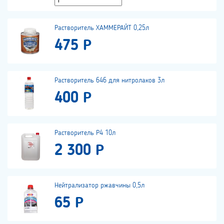
Растворитель ХАММЕРАЙТ 0,25л
475 Р
Растворитель 646 для нитролаков 3л
400 Р
Растворитель Р4 10л
2 300 Р
Нейтрализатор ржавчины 0,5л
65 Р