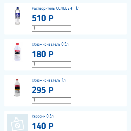
Растворитель СОЛЬВЕНТ 1л
510 Р
Обезжириватель 0,5л
180 Р
Обезжириватель 1л
295 Р
Керосин 0,5л
140 Р