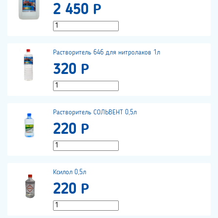
2 450 Р
Растворитель 646 для нитролаков 1л
320 Р
Растворитель СОЛЬВЕНТ 0,5л
220 Р
Ксилол 0,5л
220 Р