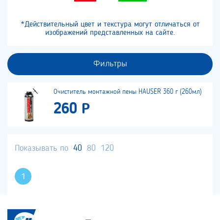
*Действительный цвет и текстура могут отличаться от
изображений представленных на сайте.
Фильтры
Очиститель монтажной пены HAUSER 360 г (260мл)
260 Р
Показывать по
40
80
120
1