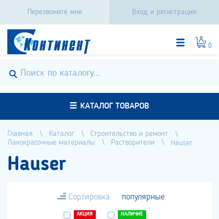
Перезвоните мне
Вход и регистрация
0
КАТАЛОГ ТОВАРОВ
Главная
Каталог
Строительство и ремонт
Лакокрасочные материалы
Растворители
Hauser
Hauser
Сортировка:
популярные
АКЦИЯ
НАЛИЧИЕ