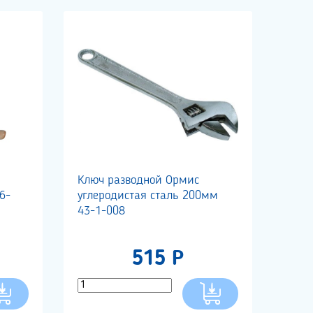
Ключ разводной Ормис
6-
углеродистая сталь 200мм
43-1-008
515 Р