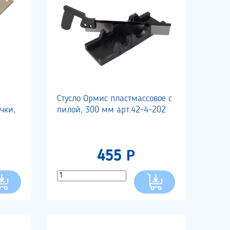
Стусло Ормис пластмассовое с
очки,
пилой, 300 мм арт.42-4-202
455 Р