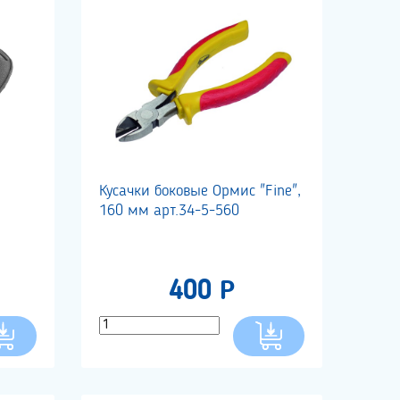
Кусачки боковые Ормис "Fine",
160 мм арт.34-5-560
400 Р