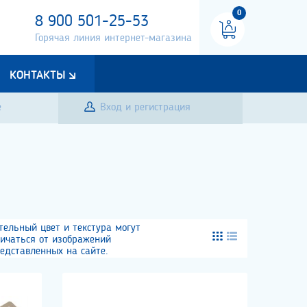
0
8 900 501-25-53
Горячая линия интернет-магазина
КОНТАКТЫ
е
Вход и регистрация
тельный цвет и текстура могут
личаться от изображений
едставленных на сайте.