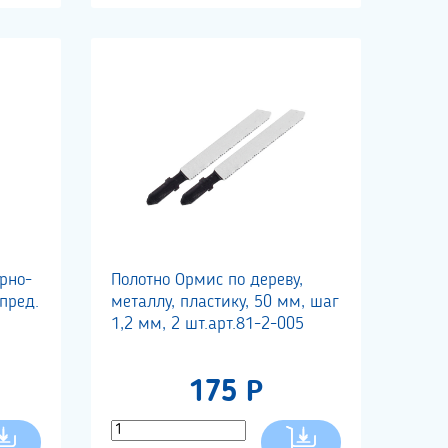
рно-
Полотно Ормис по дереву,
пред.
металлу, пластику, 50 мм, шаг
1,2 мм, 2 шт.арт.81-2-005
175 Р