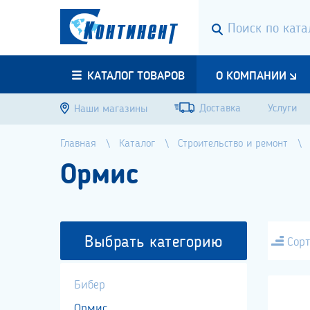
КАТАЛОГ ТОВАРОВ
О КОМПАНИИ
Доставка
Услуги
Наши магазины
Главная
Каталог
Строительство и ремонт
Ормис
Выбрать категорию
Сорт
Бибер
Ормис