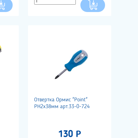
Отвертка Ормис "Point"
РН2х38мм арт.33-0-724
130 Р