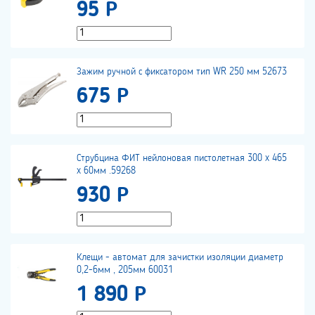
95 Р
Зажим ручной с фиксатором тип WR 250 мм 52673
675 Р
Струбцина ФИТ нейлоновая пистолетная 300 x 465
x 60мм .59268
930 Р
Клещи - автомат для зачистки изоляции диаметр
0,2-6мм , 205мм 60031
1 890 Р