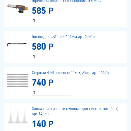
Горелка газовая с пьезоподжигом 67634
585 Р
Гвоздодер ФИТ 500*14мм арт.46915
580 Р
Стержни ФИТ клеевые 11мм, 25шт арт.14425
740 Р
Сопла пластиковые сменные для пистолетов (3шт)
арт.14250
140 Р