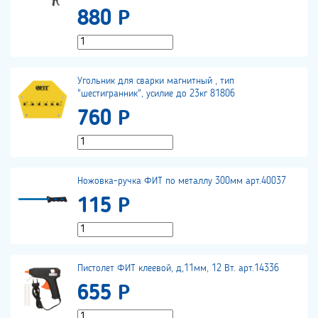
880 Р
Угольник для сварки магнитный , тип
"шестигранник", усилие до 23кг 81806
760 Р
Ножовка-ручка ФИТ по металлу 300мм арт.40037
115 Р
Пистолет ФИТ клеевой, д,11мм, 12 Вт. арт.14336
655 Р