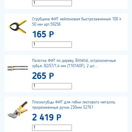
Струбцина ФИТ нейлоновая быстрозажимная 100 x
50 мм арт.59256
165 Р
Полотна ФИТ по дереву, Bimetal, остроконечные
зубья, 82/57/1,4 мм (Т101AOF), 2 шт....
265 Р
Плоскогубцы ФИТ для гибки листового металла,
прорезиненные ручки 230мм 52761
2 419 Р