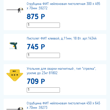
Струбцина ФИТ нейлоновая пистолетная 300 x 495
x 70мм .59272
875 Р
Пистолет ФИТ клеевой, д,11мм, 18 Вт. арт.14344
745 Р
Угольник для сварки магнитный , тип "стрелка",
усилие до 23кг 81802
709 Р
Струбцина ФИТ нейлоновая пистолетная 450 x 645
x 70мм .59273