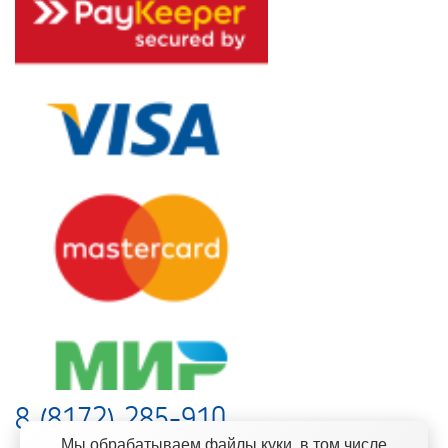
8 (8172) 285-910
Мы обрабатываем файлы куки, в том числе