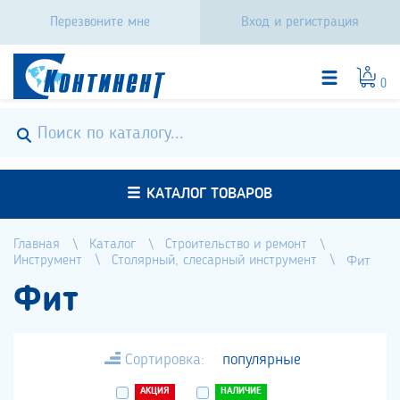
Перезвоните мне
Вход и регистрация
0
КАТАЛОГ ТОВАРОВ
Главная
Каталог
Строительство и ремонт
Инструмент
Столярный, слесарный инструмент
Фит
Фит
Сортировка:
популярные
АКЦИЯ
НАЛИЧИЕ