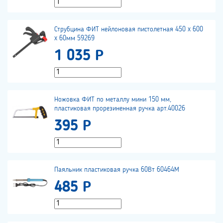
Струбцина ФИТ нейлоновая пистолетная 450 x 600
x 60мм 59269
1 035 Р
Ножовка ФИТ по металлу мини 150 мм,
пластиковая прорезиненная ручка арт.40026
395 Р
Паяльник пластиковая ручка 60Вт 60464М
485 Р