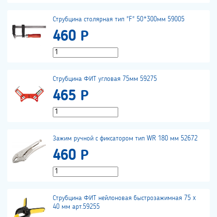
Струбцина столярная тип "F" 50*300мм 59005
460 Р
Струбцина ФИТ угловая 75мм 59275
465 Р
Зажим ручной с фиксатором тип WR 180 мм 52672
460 Р
Струбцина ФИТ нейлоновая быстрозажимная 75 x
40 мм арт.59255