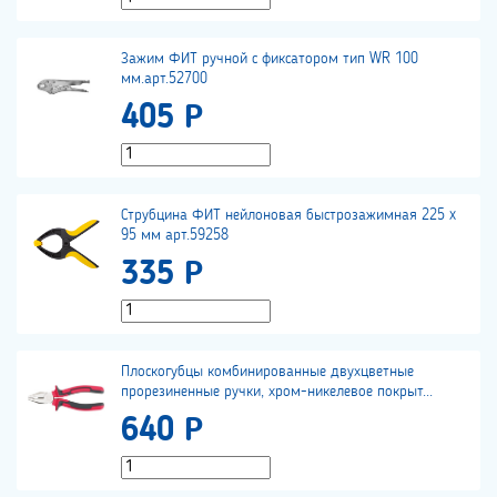
Зажим ФИТ ручной с фиксатором тип WR 100
мм.арт.52700
405 Р
Струбцина ФИТ нейлоновая быстрозажимная 225 x
95 мм арт.59258
335 Р
Плоскогубцы комбинированные двухцветные
прорезиненные ручки, хром-никелевое покрыт...
640 Р