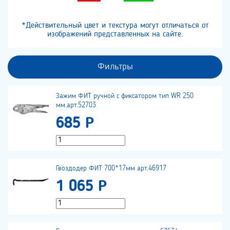
*Действительный цвет и текстура могут отличаться от
изображений представленных на сайте.
Фильтры
Зажим ФИТ ручной с фиксатором тип WR 250
мм.арт.52703
685 Р
Гвоздодер ФИТ 700*17мм арт.46917
1 065 Р