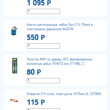
1 095 Р
Ключи шестигранные, набор 9шт.(1,5-10мм) в
пластиковом держателе 64201М
550 Р
Полотна ФИТ по дереву, HCS, фрезерованные,
волнистые зубья, 91/67/2 мм (Т119В), 2 ...
80 Р
Отвертка CrV сталь, пласт.ручка 3Х75мм SL 53706М
115 Р