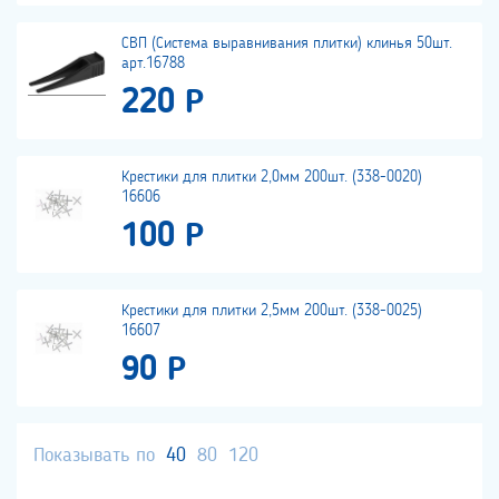
СВП (Система выравнивания плитки) клинья 50шт.
арт.16788
220 Р
Крестики для плитки 2,0мм 200шт. (338-0020)
16606
100 Р
Крестики для плитки 2,5мм 200шт. (338-0025)
16607
90 Р
Показывать по
40
80
120