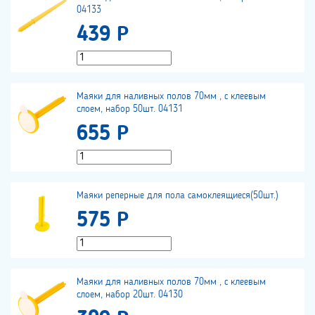
04133
439 Р
Маяки для наливных полов 70мм , с клеевым
слоем, набор 50шт. 04131
655 Р
Маяки реперные для пола самоклеящиеся(50шт.)
575 Р
Маяки для наливных полов 70мм , с клеевым
слоем, набор 20шт. 04130