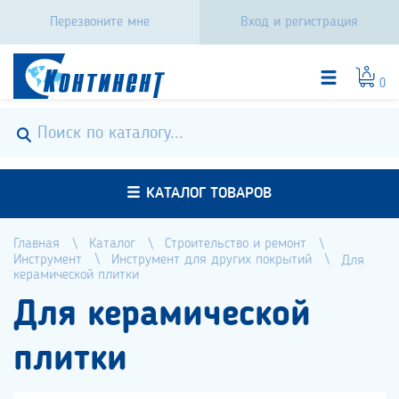
Перезвоните мне
Вход и регистрация
0
КАТАЛОГ ТОВАРОВ
Главная
Каталог
Строительство и ремонт
Инструмент
Инструмент для других покрытий
Для
керамической плитки
Для керамической
плитки