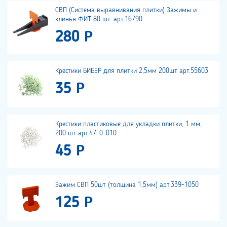
СВП (Система выравнивания плитки) Зажимы и
клинья ФИТ 80 шт. арт.16790
280 Р
Крестики БИБЕР для плитки 2,5мм 200шт арт.55603
35 Р
Крестики пластиковые для укладки плитки, 1 мм,
200 шт арт.47-0-010
45 Р
Зажим СВП 50шт (толщина 1,5мм) арт.339-1050
125 Р