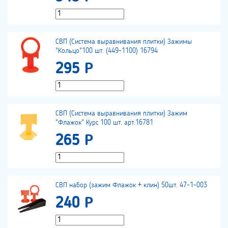
СВП (Система выравнивания плитки) Зажимы
"Кольцо"100 шт. (449-1100) 16794
295 Р
СВП (Система выравнивания плитки) Зажим
"Флажок" Курс 100 шт. арт.16781
265 Р
СВП набор (зажим Флажок + клин) 50шт. 47-1-003
240 Р