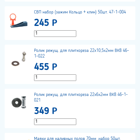
СВП набор (зажим Кольцо + клин) 50шт. 47-1-004
245 Р
Ролик режущ. для плиткореза 22х10,5х2мм ВК8 46-
1-022
455 Р
Ролик режущ. для плиткореза 22х6х2мм ВК8 46-1-
021
349 Р
Маяки для наливных полов 70мм ,набор 50шт.