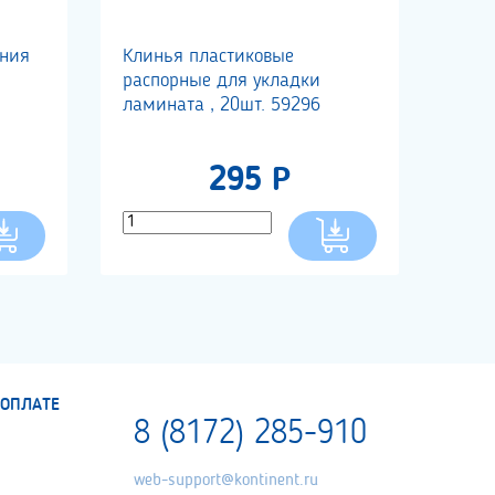
ания
Клинья пластиковые
распорные для укладки
ламината , 20шт. 59296
295 Р
ОПЛАТЕ
8 (8172) 285-910
web-support@kontinent.ru