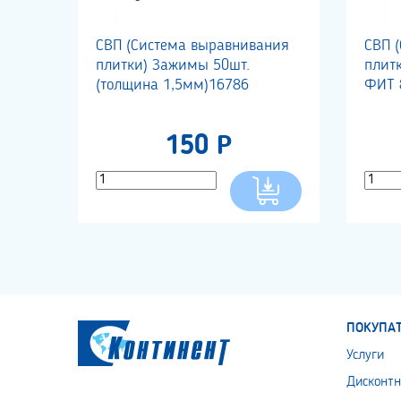
СВП (Система выравнивания
СВП 
плитки) Зажимы 50шт.
плит
(толщина 1,5мм)16786
ФИТ 8
150 Р
ПОКУПА
Услуги
Дисконтн