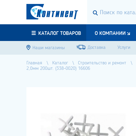
КАТАЛОГ ТОВАРОВ
О КОМПАНИИ
Доставка
Услуги
Наши магазины
Главная
Каталог
Строительство и ремонт
2,0мм 200шт. (338-0020) 16606