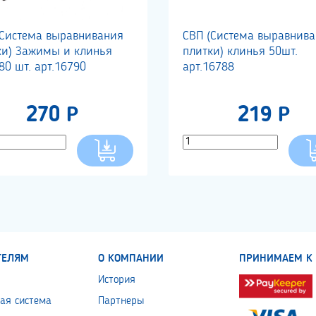
(Система выравнивания
СВП (Система выравнив
ки) Зажимы и клинья
плитки) клинья 50шт.
0 шт. арт.16790
арт.16788
270 Р
219 Р
ТЕЛЯМ
О КОМПАНИИ
ПРИНИМАЕМ К 
История
ая система
Партнеры