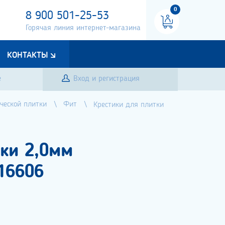
0
8 900 501-25-53
Горячая линия интернет-магазина
КОНТАКТЫ
е
Вход и регистрация
ческой плитки
Фит
Крестики для плитки
ки 2,0мм
 16606