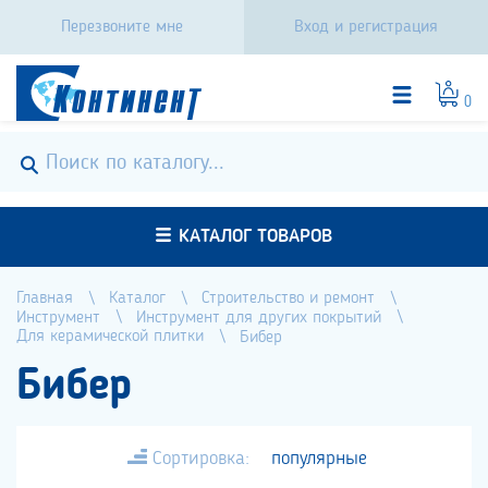
Перезвоните мне
Вход и регистрация
0
КАТАЛОГ ТОВАРОВ
Главная
Каталог
Строительство и ремонт
Инструмент
Инструмент для других покрытий
Для керамической плитки
Бибер
Бибер
Сортировка:
популярные