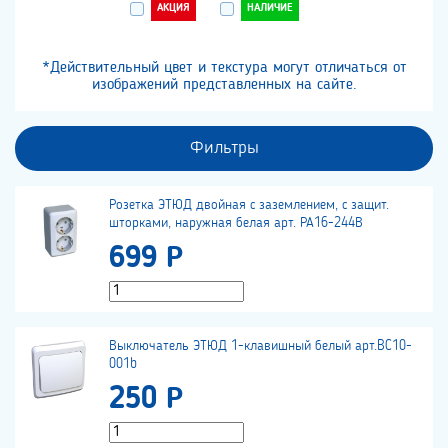
АКЦИЯ
НАЛИЧИЕ
*Действительный цвет и текстура могут отличаться от
изображений представленных на сайте.
Фильтры
Розетка ЭТЮД двойная с заземлением, с защит.
шторками, наружная белая арт. РА16-244В
699 Р
Выключатель ЭТЮД 1-клавишный белый арт.BC10-
001b
250 Р