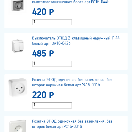
пылевлагозащищенная белая арт.РС16-044b
420 Р
Выключатель ЭТЮД 2-клавишный наружный IP 44
белый арт. ВА10-042b
485 Р
Розетка ЭТЮД одиночная без заземления, без
шторок наружная белая арт.РА16-001b
220 Р
Розетка ЭТЮД одиночная без заземления, без
шторок белая арт.РС16-001b