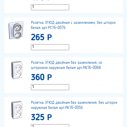
Розетка ЭТЮД двойная с заземлением, без шторок
белая арт.РС16-007b
265 Р
Розетка ЭТЮД двойная без заземления, со
шторками наружная белая арт.РА16-006В
360 Р
Розетка ЭТЮД двойная без заземления, без шторок
наружная белая арт.РА16-005b
325 Р