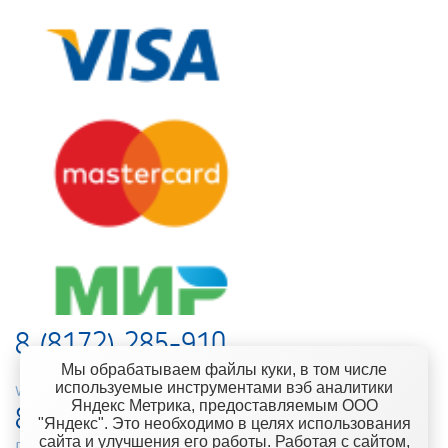
8 (8172) 285-910
Мы обрабатываем файлы куки, в том числе
используемые инструментами вэб аналитики
web-support@kontinent.ru
Яндекс Метрика, предоставляемым ООО
8 900 501-25-53
"Яндекс". Это необходимо в целях использования
сайта и улучшения его работы. Работая с сайтом,