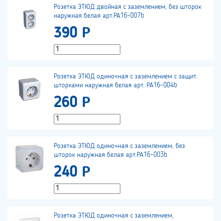
Розетка ЭТЮД двойная с заземлением, без шторок
наружная белая арт.РА16-007b
390 Р
Розетка ЭТЮД одиночная с заземлением с защит.
шторками наружная белая арт. РА16-004b
260 Р
Розетка ЭТЮД одиночная с заземлением, без
шторок наружная белая арт.РА16-003b
240 Р
Розетка ЭТЮД одиночная с заземлением,