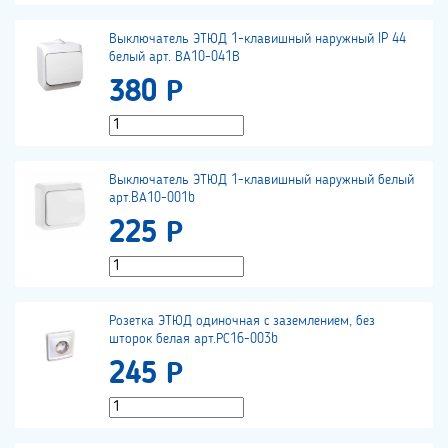
Выключатель ЭТЮД 1-клавишный наружный IP 44
белый арт. ВА10-041В
380 Р
Выключатель ЭТЮД 1-клавишный наружный белый
арт.BА10-001b
225 Р
Розетка ЭТЮД одиночная с заземлением, без
шторок белая арт.РС16-003b
245 Р