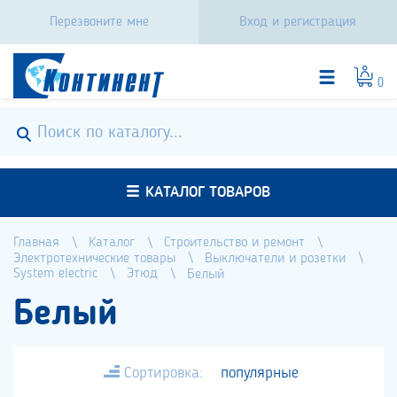
Перезвоните мне
Вход и регистрация
0
КАТАЛОГ ТОВАРОВ
Главная
Каталог
Строительство и ремонт
Электротехнические товары
Выключатели и розетки
System electric
Этюд
Белый
Белый
Сортировка:
популярные