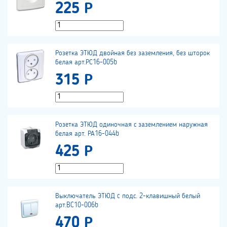
225 Р
Розетка ЭТЮД двойная без заземления, без шторок
белая арт.РС16-005b
315 Р
Розетка ЭТЮД одиночная с заземлением наружная
белая арт. РА16-044b
425 Р
Выключатель ЭТЮД c подс. 2-клавишный белый
арт.BC10-006b
470 Р