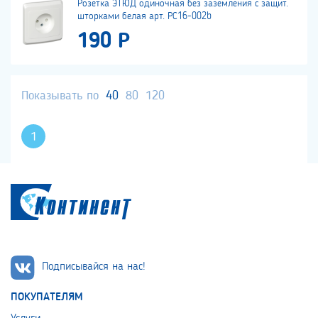
Розетка ЭТЮД одиночная без заземления с защит.
шторками белая арт. РС16-002b
190 Р
Показывать по
40
80
120
1
Подписывайся на нас!
ПОКУПАТЕЛЯМ