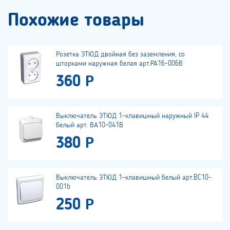
Похожие товары
Розетка ЭТЮД двойная без заземления, со
шторками наружная белая арт.РА16-006В
360 Р
Выключатель ЭТЮД 1-клавишный наружный IP 44
белый арт. ВА10-041В
380 Р
Выключатель ЭТЮД 1-клавишный белый арт.BC10-
001b
250 Р