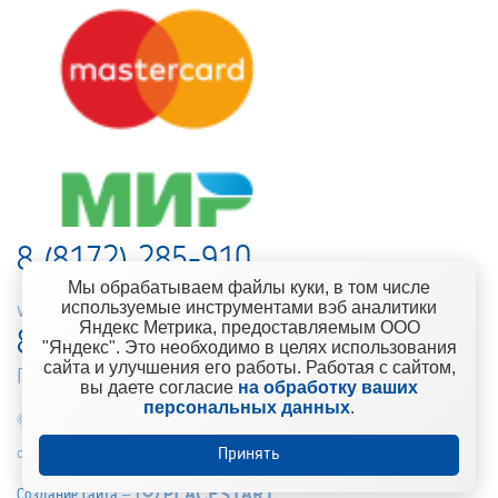
8 (8172) 285-910
Мы обрабатываем файлы куки, в том числе
используемые инструментами вэб аналитики
web-support@kontinent.ru
Яндекс Метрика, предоставляемым ООО
8 900 501-25-53
"Яндекс". Это необходимо в целях использования
сайта и улучшения его работы. Работая с сайтом,
Горячая линия интернет-магазина
вы даете согласие
на обработку ваших
персональных данных
.
© 2010-2021 Компания «Континент» Сеть магазинов строительно-
Принять
отделочных материалов
Создание сайта –