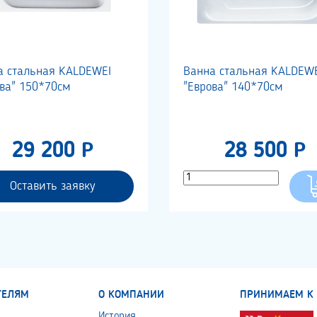
а стальная KALDEWEI
Ванна стальная KALDEW
ова" 150*70см
"Еврова" 140*70см
29 200 Р
28 500 Р
Оставить заявку
ТЕЛЯМ
О КОМПАНИИ
ПРИНИМАЕМ К 
История