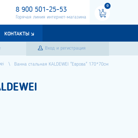
0
8 900 501-25-53
Горячая линия интернет-магазина
КОНТАКТЫ
е
Вход и регистрация
ei
Ванна стальная KALDEWEI "Еврова" 170*70см
ALDEWEI