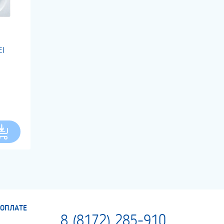
EI
ОПЛАТЕ
8 (8172) 285-910