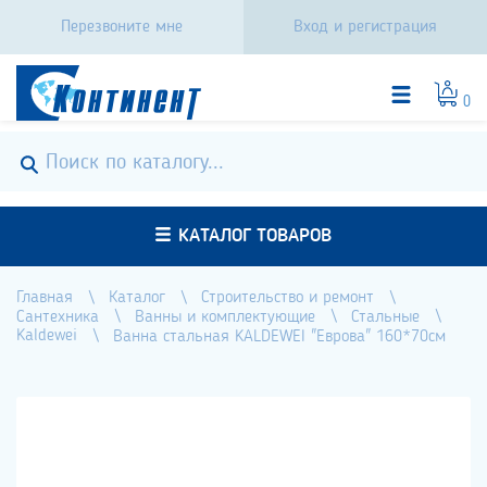
Перезвоните мне
Вход и регистрация
0
КАТАЛОГ ТОВАРОВ
Главная
Каталог
Строительство и ремонт
Сантехника
Ванны и комплектующие
Стальные
Kaldewei
Ванна стальная KALDEWEI "Еврова" 160*70см