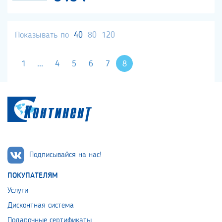
Показывать по
40
80
120
1
...
4
5
6
7
8
Подписывайся на нас!
ПОКУПАТЕЛЯМ
Услуги
Дисконтная система
Подарочные сертификаты