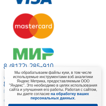
8 (8172) 285-910
Мы обрабатываем файлы куки, в том числе
используемые инструментами вэб аналитики
web-support@kontinent.ru
Яндекс Метрика, предоставляемым ООО
8 900 501-25-53
"Яндекс". Это необходимо в целях использования
сайта и улучшения его работы. Работая с сайтом,
Горячая линия интернет-магазина
вы даете согласие
на обработку ваших
персональных данных
.
© 2010-2021 Компания «Континент» Сеть магазинов строительно-