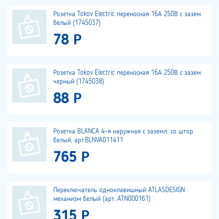
Розетка Tokov Electric переносная 16А 250В с зазем.
белый (1745037)
78 Р
Розетка Tokov Electric переносная 16А 250В с зазем.
черный (1745038)
88 Р
Розетка BLANCA 4-я наружная с заземл. со штор.
белый, арт.BLNVA011411
765 Р
Переключатель одноклавишный ATLASDESIGN
механизм белый (арт. ATN000161)
315 Р