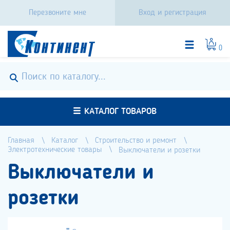
Перезвоните мне
Вход и регистрация
0
КАТАЛОГ ТОВАРОВ
Главная
Каталог
Строительство и ремонт
Электротехнические товары
Выключатели и розетки
Выключатели и
розетки