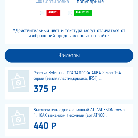
Сортировка:
популярные
АКЦИЯ
НАЛИЧИЕ
*Действительный цвет и текстура могут отличаться от
изображений представленных на сайте.
Фильтры
Розетка Bylectrica ПРАПАЛЕСКА АКВА 2 мест.16А
серый (земля,пластик,крышка, IP54) ...
375 Р
Выключатель одноклавишный ATLASDESIGN схема
1, 10AX механизм Песочный (арт.ATN00...
440 Р