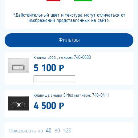
*Действительный цвет и текстура могут отличаться от
изображений представленных на сайте.
Фильтры
Кнопка Loop , гл.хром 740-0680
5 100 Р
Клавиша смыва Sirius мат.чёрн. 740-0411
4 500 Р
Показывать по
40
80
120