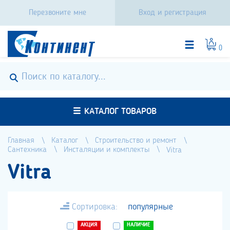
Перезвоните мне
Вход и регистрация
0
КАТАЛОГ ТОВАРОВ
Главная
Каталог
Строительство и ремонт
Сантехника
Инсталяции и комплекты
Vitra
Vitra
Сортировка:
популярные
АКЦИЯ
НАЛИЧИЕ