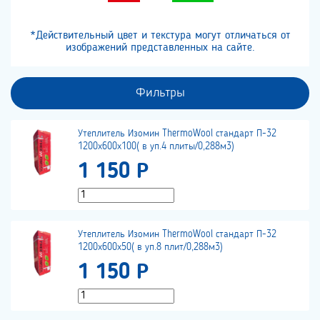
*Действительный цвет и текстура могут отличаться от
изображений представленных на сайте.
Фильтры
Утеплитель Изомин ThermoWool стандарт П-32
1200х600х100( в уп.4 плиты/0,288м3)
1 150 Р
Утеплитель Изомин ThermoWool стандарт П-32
1200х600х50( в уп.8 плит/0,288м3)
1 150 Р