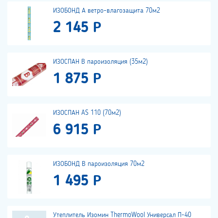
ИЗОБОНД А ветро-влагозащита 70м2
2 145 Р
ИЗОСПАН В пароизоляция (35м2)
1 875 Р
ИЗОСПАН AS 110 (70м2)
6 915 Р
ИЗОБОНД В пароизоляция 70м2
1 495 Р
Утеплитель Изомин ThermoWool Универсал П-40