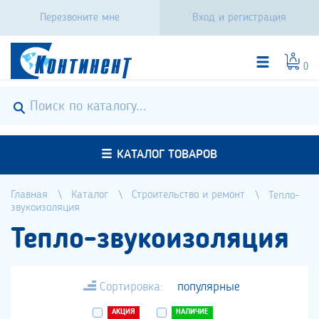
Перезвоните мне
Вход и регистрация
0
КАТАЛОГ ТОВАРОВ
Главная
Каталог
Строительство и ремонт
Тепло-
звукоизоляция
Тепло-звукоизоляция
Сортировка:
популярные
АКЦИЯ
НАЛИЧИЕ