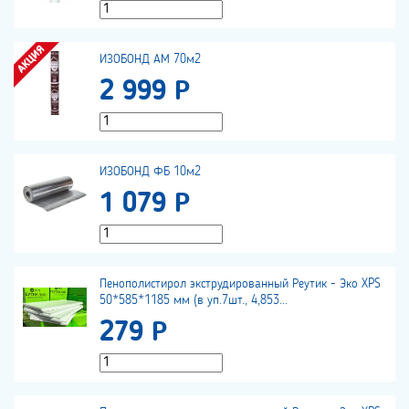
ИЗОБОНД АМ 70м2
2 999 Р
ИЗОБОНД ФБ 10м2
1 079 Р
Пенополистирол экструдированный Реутик - Эко XPS
50*585*1185 мм (в уп.7шт., 4,853...
279 Р