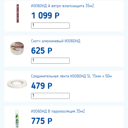
ИЗОБОНД А ветро-влагозащита 35м2
1 099 Р
Скотч алюминевый ИЗОБОНД
625 Р
Соединительная лента ИЗОБОНД SL 15мм х 50м
479 Р
ИЗОБОНД В пароизоляция 35м2
775 Р