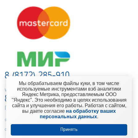
8 (8172) 285-910
Мы обрабатываем файлы куки, в том числе
используемые инструментами вэб аналитики
web-support@kontinent.ru
Яндекс Метрика, предоставляемым ООО
8 900 501-25-53
"Яндекс". Это необходимо в целях использования
сайта и улучшения его работы. Работая с сайтом,
Горячая линия интернет-магазина
вы даете согласие
на обработку ваших
персональных данных
.
© 2010-2021 Компания «Континент» Сеть магазинов строительно-
отделочных материалов
Принять