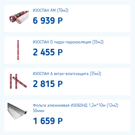
ИЗОСПАН AМ (70м2)
6 939 Р
ИЗОСПАН D гидро-пароизоляция (35м2)
2 455 Р
ИЗОСПАН А ветро-влагозащита (35м2)
2 815 Р
Фольга алюминевая ИЗОБОНД 1,2м*10м (12м2)
50мкм
1 659 Р