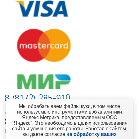
8 (8172) 285-910
Мы обрабатываем файлы куки, в том числе
используемые инструментами вэб аналитики
web-support@kontinent.ru
Яндекс Метрика, предоставляемым ООО
8 900 501-25-53
"Яндекс". Это необходимо в целях использования
сайта и улучшения его работы. Работая с сайтом,
Горячая линия интернет-магазина
вы даете согласие
на обработку ваших