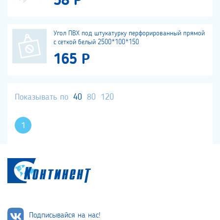
58 Р
Угол ПВХ под штукатурку перфорированный прямой
с сеткой белый 2500*100*150
165 Р
Показывать по
40
80
120
1
Подписывайся на нас!