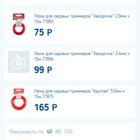
Леска для садовых триммеров "Звёздочка" 2,0мм х
15м 77893
75 Р
Леска для садовых триммеров "Звёздочка" 2,4мм х
15м 77894
99 Р
Леска для садовых триммеров "Круглая" 3,0мм х
15м 77875
165 Р
Показывать по
40
80
120