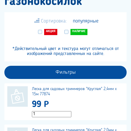
газонокосилок
Сортировка:
популярные
АКЦИЯ
НАЛИЧИЕ
*Действительный цвет и текстура могут отличаться от
изображений представленных на сайте.
Фильтры
Леска для садовых триммеров "Круглая" 2,4мм х
15м 77874
99 Р
Леска для садовых триммеров "Круглая" 2,0мм х