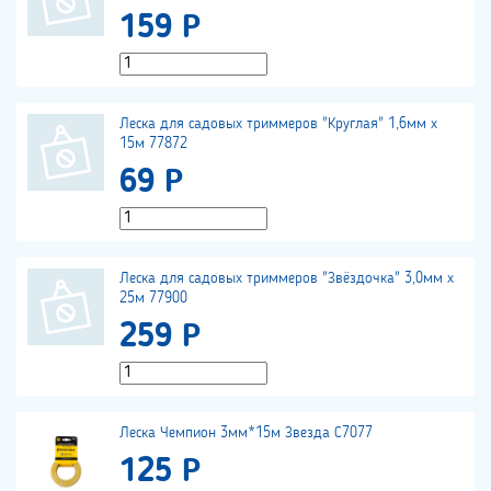
159 Р
Леска для садовых триммеров "Круглая" 1,6мм х
15м 77872
69 Р
Леска для садовых триммеров "Звёздочка" 3,0мм х
25м 77900
259 Р
Леска Чемпион 3мм*15м Звезда С7077
125 Р