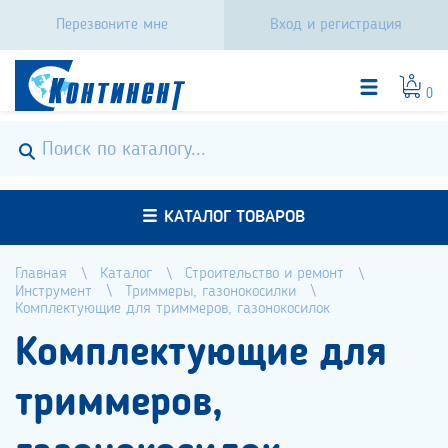
Перезвоните мне
Вход и регистрация
0
КАТАЛОГ ТОВАРОВ
Главная
Каталог
Строительство и ремонт
Инструмент
Триммеры, газонокосилки
Комплектующие для триммеров, газонокосилок
Комплектующие для
триммеров,